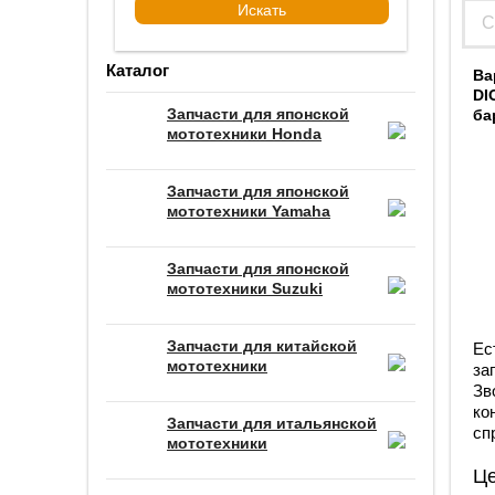
Каталог
Ва
DI
Запчасти для японской
ба
мототехники Honda
Запчасти для японской
мототехники Yamaha
Запчасти для японской
мототехники Suzuki
Запчасти для китайской
Ес
мототехники
за
Зв
ко
Запчасти для итальянской
сп
мототехники
Ц