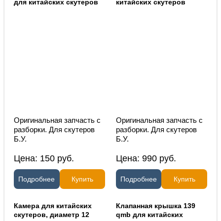
для китайских скутеров
китайских скутеров
Оригинальная запчасть с
Оригинальная запчасть с
разборки. Для скутеров
разборки. Для скутеров
Б.У.
Б.У.
Цена:
150
руб.
Цена:
990
руб.
Подробнее
Купить
Подробнее
Купить
Камера для китайских
Клапанная крышка 139
скутеров, диаметр 12
qmb для китайских