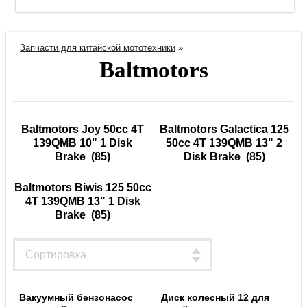
Запчасти для китайской мототехники
»
Baltmotors
Baltmotors Joy 50cc 4T
Baltmotors Galactica 125
139QMB 10" 1 Disk
50cc 4T 139QMB 13" 2
Brake
(85)
Disk Brake
(85)
Baltmotors Biwis 125 50cc
4T 139QMB 13" 1 Disk
Brake
(85)
Вакуумный бензонасос
Диск колесный 12 для