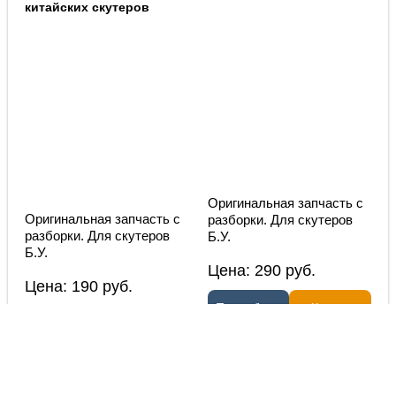
китайских скутеров
Оригинальная запчасть с
Оригинальная запчасть с
разборки. Для скутеров
разборки. Для скутеров
Б.У.
Б.У.
Цена:
290
руб.
Цена:
190
руб.
Подробнее
Купить
Подробнее
Купить
Шланг тормозной 120 см