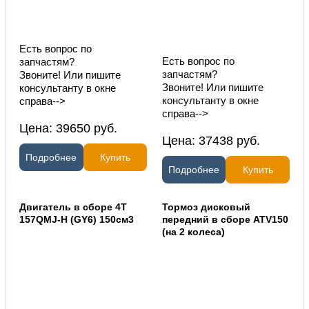
Есть вопрос по
Есть вопрос по
запчастям?
запчастям?
Звоните! Или пишите
Звоните! Или пишите
консультанту в окне
консультанту в окне
справа-->
справа-->
Цена:
39650
руб.
Цена:
37438
руб.
Подробнее
Купить
Подробнее
Купить
Двигатель в сборе 4Т
Тормоз дисковый
157QMJ-H (GY6) 150см3
передний в сборе ATV150
(на 2 колеса)