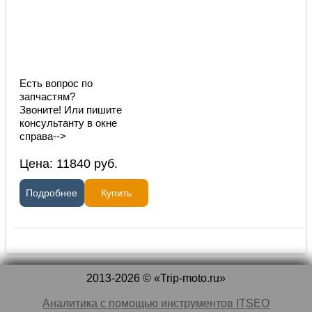
Есть вопрос по
запчастям?
Звоните! Или пишите
консультанту в окне
справа-->
Цена:
11840
руб.
Подробнее
Купить
2013-2026 © «Trip-moto.ru»
Аналитика с помощью инструментов ITSEO