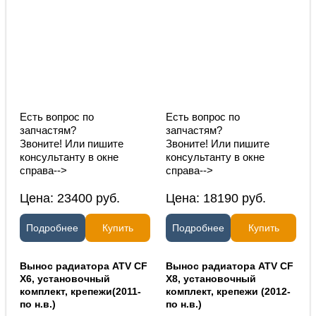
Есть вопрос по
Есть вопрос по
запчастям?
запчастям?
Звоните! Или пишите
Звоните! Или пишите
консультанту в окне
консультанту в окне
справа-->
справа-->
Цена:
23400
руб.
Цена:
18190
руб.
Подробнее
Купить
Подробнее
Купить
Вынос радиатора ATV CF
Вынос радиатора ATV CF
X6, установочный
X8, установочный
комплект, крепежи(2011-
комплект, крепежи (2012-
по н.в.)
по н.в.)