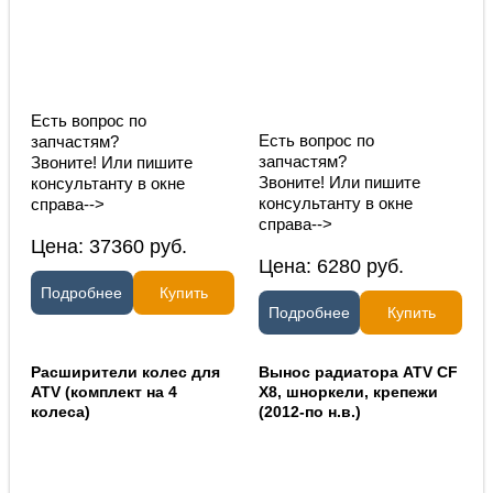
Есть вопрос по
Есть вопрос по
запчастям?
запчастям?
Звоните! Или пишите
Звоните! Или пишите
консультанту в окне
консультанту в окне
справа-->
справа-->
Цена:
37360
руб.
Цена:
6280
руб.
Подробнее
Купить
Подробнее
Купить
Расширители колес для
Вынос радиатора ATV CF
ATV (комплект на 4
X8, шноркели, крепежи
колеса)
(2012-по н.в.)