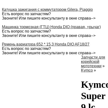
Катушка зажигания с коммутатором Gilera, Piaggio
Есть вопрос по запчастям?
Звоните! Или пишите консультанту в окне справа-->
Машинка тормозная (ГТЦ) Honda DIO (правая, +рычаг)
Есть вопрос по запчастям?
Звоните! Или пишите консультанту в окне справа-->
Ремень вариатора 652 * 15,3 Honda DIO AF18/27
Есть вопрос по запчастям?
Звоните! Или пишите консультанту в окне справа-->
Запчасти для
корейской
мототехнки
»
Kymco
»
Kymc
Super
9 lc