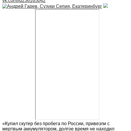
vk.com/id236165042
«Купил скутер без пробега по России, привезли с
мертвым аккумулятором, долгое время не находил