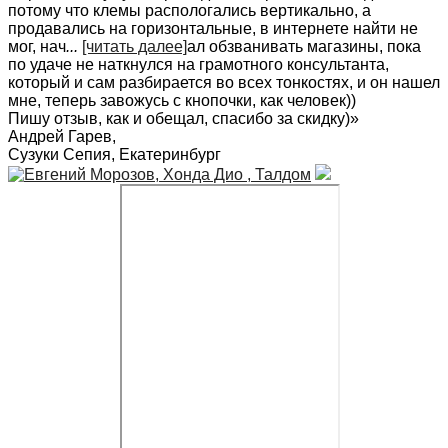
потому что клемы распологались вертикально, а
продавались на горизонтальные, в интернете найти не
мог, нач
...
[читать далее]
ал обзванивать магазины, пока
по удаче не наткнулся на грамотного консультанта,
который и сам разбирается во всех тонкостях, и он нашел
мне, теперь завожусь с кнопочки, как человек))
Пишу отзыв, как и обещал, спасибо за скидку)
»
Андрей Гарев
,
Сузуки Сепия, Екатеринбург