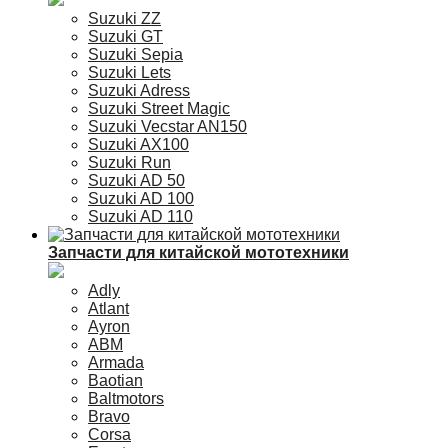
Suzuki ZZ
Suzuki GT
Suzuki Sepia
Suzuki Lets
Suzuki Adress
Suzuki Street Magic
Suzuki Vecstar AN150
Suzuki AX100
Suzuki Run
Suzuki AD 50
Suzuki AD 100
Suzuki AD 110
Запчасти для китайской мототехники
Adly
Atlant
Ayron
ABM
Armada
Baotian
Baltmotors
Bravo
Corsa