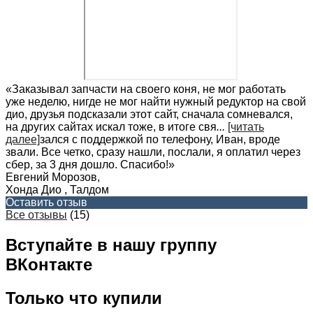
«Заказывал запчасти на своего коня, не мог работать
уже неделю, нигде не мог найти нужный редуктор на свой
дио, друзья подсказали этот сайт, сначала сомневался,
на других сайтах искал тоже, в итоге свя
...
[читать
далее]
зался с поддержкой по телефону, Иван, вроде
звали. Все четко, сразу нашли, послали, я оплатил через
сбер, за 3 дня дошло. Спасибо!
»
Евгений Морозов
,
Хонда Дио , Талдом
Оставить отзыв
Все отзывы
(15)
Вступайте в нашу группу
ВКонтакте
Только что купили