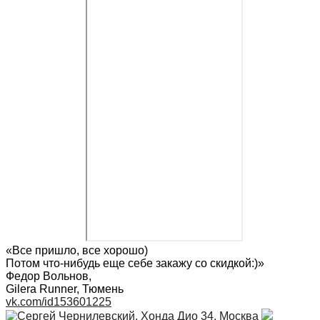
«Все пришло, все хорошо)
Потом что-нибудь еще себе закажу со скидкой:)»
Федор Вольнов
,
Gilera Runner, Тюмень
vk.com/id153601225