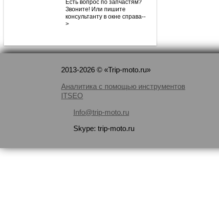
Есть вопрос по запчастям?
Звоните! Или пишите
консультанту в окне справа--
>
2013-2026 © «Trip-moto.ru»
Аналитика с помощью инструментов
ITSEO
Info@trip-moto.ru
Skype: trip-moto.ru