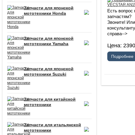
Запчасти для японской
Есть вопрос 
мототехники Honda
запчастям?
Звоните! Ил
консультанту
справа-->
Запчасти для японской
мототехники Yamaha
Цена:
239
Подробнее
Запчасти для японской
мототехники Suzuki
Запчасти для китайской
мототехники
Запчасти для итальянской
мототехники