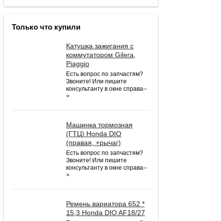
Только что купили
Катушка зажигания с
коммутатором Gilera,
Piaggio
Есть вопрос по запчастям?
Звоните! Или пишите
консультанту в окне справа--
>
Машинка тормозная
(ГТЦ) Honda DIO
(правая, +рычаг)
Есть вопрос по запчастям?
Звоните! Или пишите
консультанту в окне справа--
>
Ремень вариатора 652 *
15,3 Honda DIO AF18/27