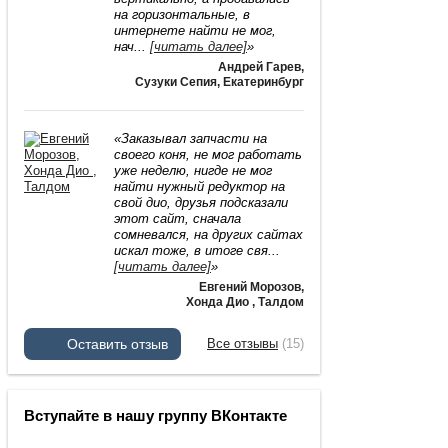
на горизонтальные, в
интернете найти не мог,
нач
...
[читать далее]
»
Андрей Гарев
,
Сузуки Сепия, Екатеринбург
«Заказывал запчасти на
своего коня, не мог работать
уже неделю, нигде не мог
найти нужный редуктор на
свой дио, друзья подсказали
этот сайт, сначала
сомневался, на других сайтах
искал тоже, в итоге свя
...
[читать далее]
»
Евгений Морозов
,
Хонда Дио , Талдом
Оставить отзыв
Все отзывы
(15)
Вступайте в нашу группу ВКонтакте