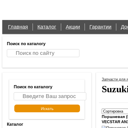
Главная
Каталог
Акции
Гарантии
До
Поиск по каталогу
Запчасти для 
Suzuk
Поиск по каталогу
Поршневая (
VECSTAR AN
Каталог