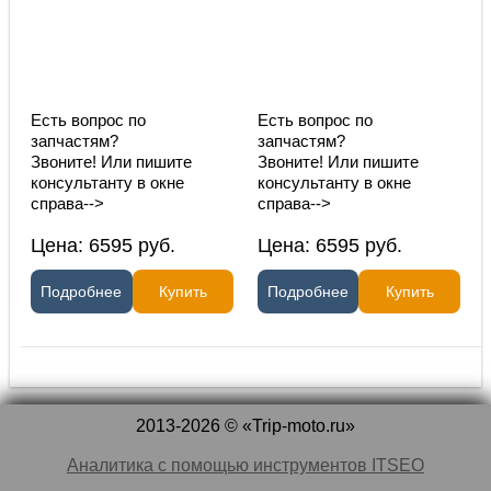
Есть вопрос по
Есть вопрос по
запчастям?
запчастям?
Звоните! Или пишите
Звоните! Или пишите
консультанту в окне
консультанту в окне
справа-->
справа-->
Цена:
6595
руб.
Цена:
6595
руб.
Подробнее
Купить
Подробнее
Купить
2013-2026 © «Trip-moto.ru»
Аналитика с помощью инструментов ITSEO