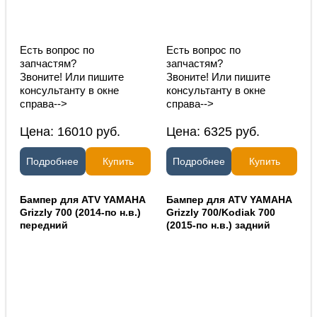
Есть вопрос по
Есть вопрос по
запчастям?
запчастям?
Звоните! Или пишите
Звоните! Или пишите
консультанту в окне
консультанту в окне
справа-->
справа-->
Цена:
16010
руб.
Цена:
6325
руб.
Подробнее
Купить
Подробнее
Купить
Бампер для ATV YAMAHA
Бампер для ATV YAMAHA
Grizzly 700 (2014-по н.в.)
Grizzly 700/Kodiak 700
передний
(2015-по н.в.) задний