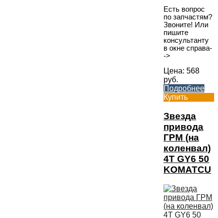
Есть вопрос
по запчастям?
Звоните! Или
пишите
консультанту
в окне справа-
->
Цена:
568
руб.
Подробнее
Купить
Звезда
привода
ГРМ (на
коленвал)
4T GY6 50
KOMATCU