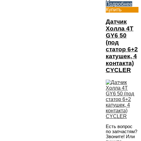
Подробнее
Купить
Датчик
Холла 4T
GY6 50
(под
статор 6+2
катушек, 4
контакта)
CYCLER
Есть вопрос
по запчастям?
Звоните! Или