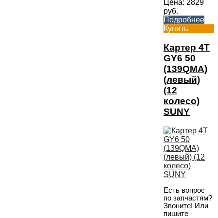
Цена:
2829
руб.
Подробнее
Купить
Картер 4T
GY6 50
(139QMA)
(левый)
(12
колесо)
SUNY
Есть вопрос
по запчастям?
Звоните! Или
пишите