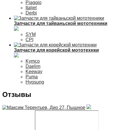
Piaggio
Italjet
Derbi
Запчасти для тайваньской мототехники
SYM
CPI
Запчасти для корейской мототехнки
Kymco
Daelim
Keeway
Puma
Hyosung
Отзывы