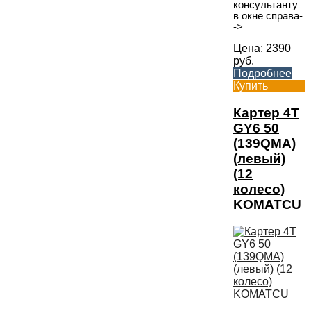
консультанту
в окне справа-
->
Цена:
2390
руб.
Подробнее
Купить
Картер 4T
GY6 50
(139QMA)
(левый)
(12
колесо)
KOMATCU