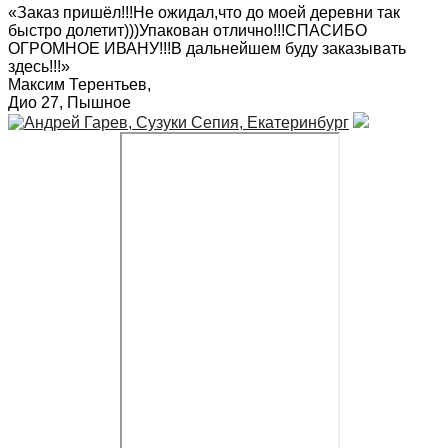
«Заказ пришёл!!!Не ожидал,что до моей деревни так
быстро долетит)))Упакован отлично!!!СПАСИБО
ОГРОМНОЕ ИВАНУ!!!В дальнейшем буду заказывать
здесь!!!»
Максим Терентьев
,
Дио 27, Пышное