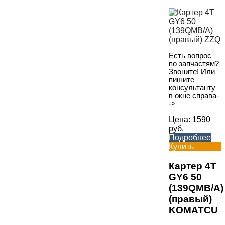
Есть вопрос
по запчастям?
Звоните! Или
пишите
консультанту
в окне справа-
->
Цена:
1590
руб.
Подробнее
Купить
Картер 4T
GY6 50
(139QMB/A)
(правый)
KOMATCU