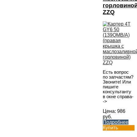
горловиной
ZZQ
Есть вопрос
по запчастям?
Звоните! Или
пишите
консультанту
в окне справа-
->
Цена:
986
руб.
Подробнее
Купить