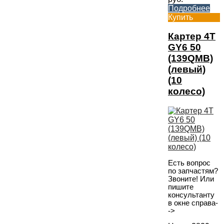
Подробнее
Купить
Картер 4T
GY6 50
(139QMB)
(левый)
(10
колесо)
Есть вопрос
по запчастям?
Звоните! Или
пишите
консультанту
в окне справа-
->