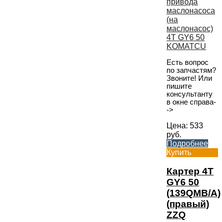
Есть вопрос
по запчастям?
Звоните! Или
пишите
консультанту
в окне справа-
->
Цена:
533
руб.
Подробнее
Купить
Картер 4T
GY6 50
(139QMB/A)
(правый)
ZZQ