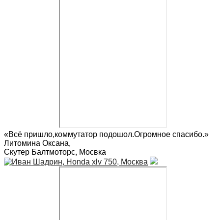
«Всё пришло,коммутатор подошол.Огромное спасибо.»
Литомина Оксана
,
Скутер Балтмоторс, Мосвка