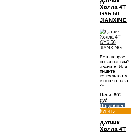
Датчик
Холла 4T
GY6 50
JIANXING
Есть вопрос
по запчастям?
Звоните! Или
пишите
консультанту
в окне справа-
->
Цена:
602
руб.
Подробнее
Купить
Датчик
Холла 4T