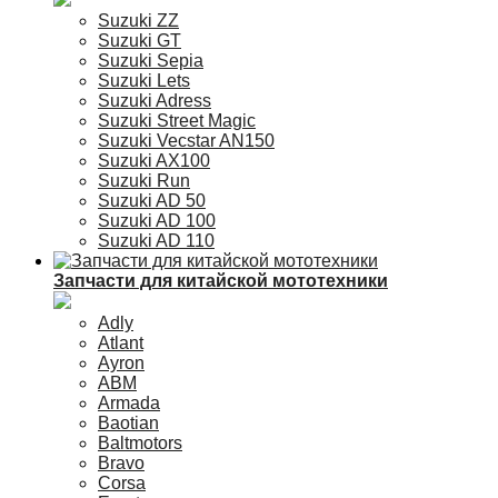
Suzuki ZZ
Suzuki GT
Suzuki Sepia
Suzuki Lets
Suzuki Adress
Suzuki Street Magic
Suzuki Vecstar AN150
Suzuki AX100
Suzuki Run
Suzuki AD 50
Suzuki AD 100
Suzuki AD 110
Запчасти для китайской мототехники
Adly
Atlant
Ayron
ABM
Armada
Baotian
Baltmotors
Bravo
Corsa