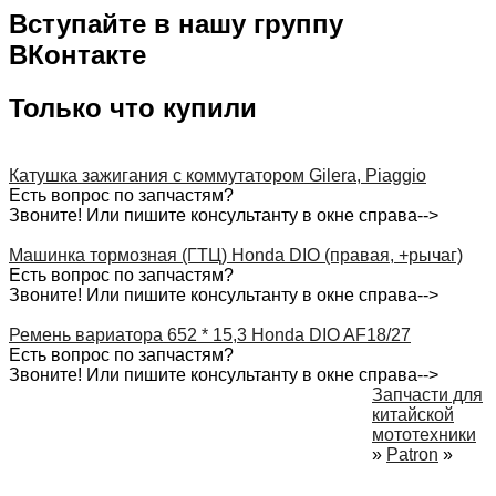
Вступайте в нашу группу
ВКонтакте
Только что купили
Катушка зажигания с коммутатором Gilera, Piaggio
Есть вопрос по запчастям?
Звоните! Или пишите консультанту в окне справа-->
Машинка тормозная (ГТЦ) Honda DIO (правая, +рычаг)
Есть вопрос по запчастям?
Звоните! Или пишите консультанту в окне справа-->
Ремень вариатора 652 * 15,3 Honda DIO AF18/27
Есть вопрос по запчастям?
Звоните! Или пишите консультанту в окне справа-->
Запчасти для
китайской
мототехники
»
Patron
»