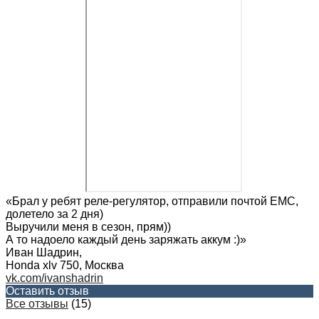
«Брал у ребят реле-регулятор, отправили почтой ЕМС,
долетело за 2 дня)
Выручили меня в сезон, прям))
А то надоело каждый день заряжать аккум :)»
Иван Шадрин
,
Honda xlv 750, Москва
vk.com/ivanshadrin
Оставить отзыв
Все отзывы
(15)