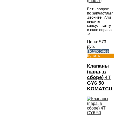
Есть вопрос
по запчастям?
Звоните! Или
пишите
консультанту
в окне справа-
->
Цена:
573
руб.
Подробнее
Купить
Клапаны
(пара, в
сборе) 4T
GY6 50
KOMATCU