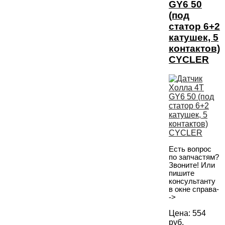
GY6 50
(под
статор 6+2
катушек, 5
контактов)
CYCLER
Есть вопрос
по запчастям?
Звоните! Или
пишите
консультанту
в окне справа-
->
Цена:
554
руб.