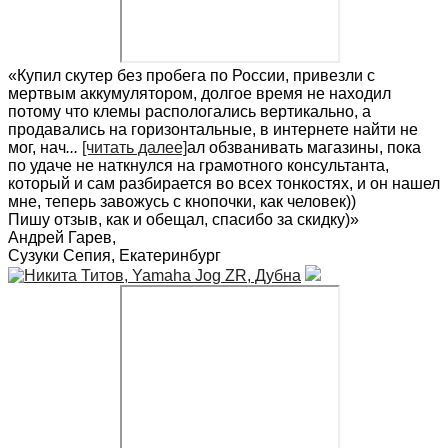
«Купил скутер без пробега по России, привезли с
мертвым аккумулятором, долгое время не находил
потому что клемы распологались вертикально, а
продавались на горизонтальные, в интернете найти не
мог, нач
...
[читать далее]
ал обзванивать магазины, пока
по удаче не наткнулся на грамотного консультанта,
который и сам разбирается во всех тонкостях, и он нашел
мне, теперь завожусь с кнопочки, как человек))
Пишу отзыв, как и обещал, спасибо за скидку)
»
Андрей Гарев
,
Сузуки Сепия, Екатеринбург