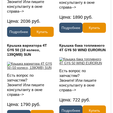
Звоните! Или пишите
консультанту в окне
консультанту в окне
справа-->
справа-->
Цена:
1890
руб.
Цена:
2036
руб.
Подробнее
Купить
Подробнее
Купить
Крышка вариатора 4T
Крышка бака топливного
GY6 50 (10 колесо,
4T GY6 50 WIND EURORUN
139QMB) SUN
Есть вопрос по
Есть вопрос по
запчастям?
запчастям?
Звоните! Или пишите
Звоните! Или пишите
консультанту в окне
консультанту в окне
справа-->
справа-->
Цена:
722
руб.
Цена:
1790
руб.
Подробнее
Купить