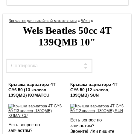
Запчасти для китайской мототехники
»
Wels
»
Wels Beatles 50cc 4T
139QMB 10"
Крышка вариатора 4T
Крышка вариатора 4T
GY6 50 (13 колесо,
GY6 50 (12 колесо,
139QMB) KOMATCU
139QMB) SUN
Есть вопрос по
Есть вопрос по
запчастям?
запчастям?
Звоните! Или пишите