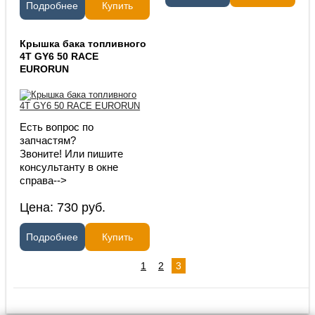
Подробнее
Купить
Крышка бака топливного
4T GY6 50 RACE
EURORUN
Есть вопрос по
запчастям?
Звоните! Или пишите
консультанту в окне
справа-->
Цена:
730
руб.
Подробнее
Купить
1
2
3