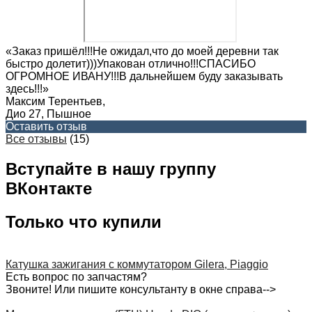
«Заказ пришёл!!!Не ожидал,что до моей деревни так
быстро долетит)))Упакован отлично!!!СПАСИБО
ОГРОМНОЕ ИВАНУ!!!В дальнейшем буду заказывать
здесь!!!»
Максим Терентьев
,
Дио 27, Пышное
Оставить отзыв
Все отзывы
(15)
Вступайте в нашу группу
ВКонтакте
Только что купили
Катушка зажигания с коммутатором Gilera, Piaggio
Есть вопрос по запчастям?
Звоните! Или пишите консультанту в окне справа-->