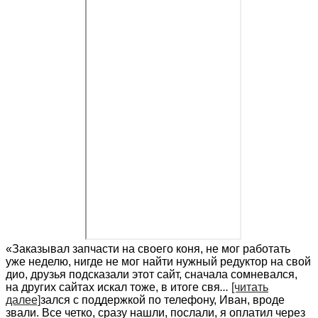
«Заказывал запчасти на своего коня, не мог работать
уже неделю, нигде не мог найти нужный редуктор на свой
дио, друзья подсказали этот сайт, сначала сомневался,
на других сайтах искал тоже, в итоге свя
...
[читать
далее]
зался с поддержкой по телефону, Иван, вроде
звали. Все четко, сразу нашли, послали, я оплатил через