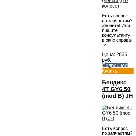
Есть вопрос
по запчастям?
Звоните! Или
пишите
консультанту
в окне справа-
->
Цена:
2836
руб.
Подробнее
Купить
Бендикс
4T GY6 50
(mod B) JH
Есть вопрос
по запчастям?