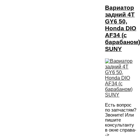
Вариатор
задний 4T
GY6 50,
Honda DIO
AF34 (с
барабаном)
SUNY
Есть вопрос
по запчастям?
Звоните! Или
пишите
консультанту
в окне справа-
->