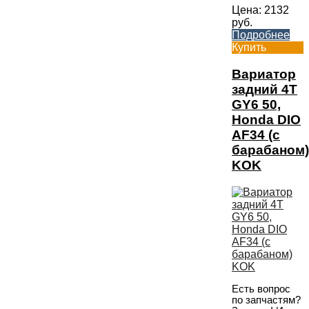
Цена:
2132
руб.
Подробнее
Купить
Вариатор
задний 4T
GY6 50,
Honda DIO
AF34 (с
барабаном)
KOK
Есть вопрос
по запчастям?