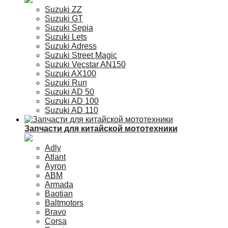
Suzuki ZZ
Suzuki GT
Suzuki Sepia
Suzuki Lets
Suzuki Adress
Suzuki Street Magic
Suzuki Vecstar AN150
Suzuki AX100
Suzuki Run
Suzuki AD 50
Suzuki AD 100
Suzuki AD 110
Запчасти для китайской мототехники
Adly
Atlant
Ayron
ABM
Armada
Baotian
Baltmotors
Bravo
Corsa