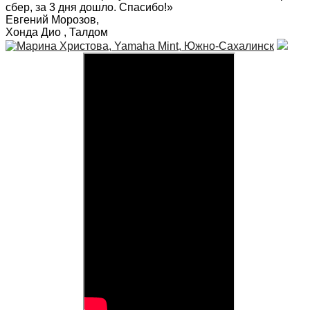
сбер, за 3 дня дошло. Спасибо!
»
Евгений Морозов
,
Хонда Дио , Талдом