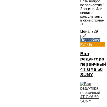
Есть вопрос
по запчастям?
Звоните! Или
пишите
консультанту
в окне справа-
->
Цена:
729
руб.
Подробнее
Купить
Вал
редуктора
первичный
4T GY6 50
SUNY