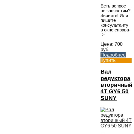
Есть вопрос
по запчастям?
Звоните! Или
пишите
консультанту
в окне справа-
->
Цена:
700
руб.
Подробнее
Купить
Вал
редуктора
вторичный
4T GY6 50
SUNY