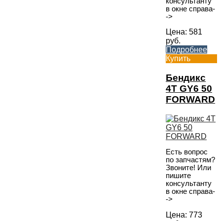
консультанту
в окне справа-
->
Цена:
581
руб.
Подробнее
Купить
Бендикс
4T GY6 50
FORWARD
Есть вопрос
по запчастям?
Звоните! Или
пишите
консультанту
в окне справа-
->
Цена:
773