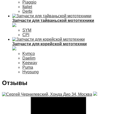
Piaggio
Italjet
Derbi
Запчасти для тайваньской мототехники
SYM
CPI
Запчасти для корейской мототехнки
Kymco
Daelim
Keeway
Puma
Hyosung
Отзывы