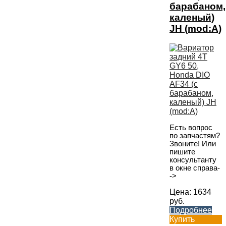
барабаном,
каленый)
JH (mod:A)
Есть вопрос
по запчастям?
Звоните! Или
пишите
консультанту
в окне справа-
->
Цена:
1634
руб.
Подробнее
Купить