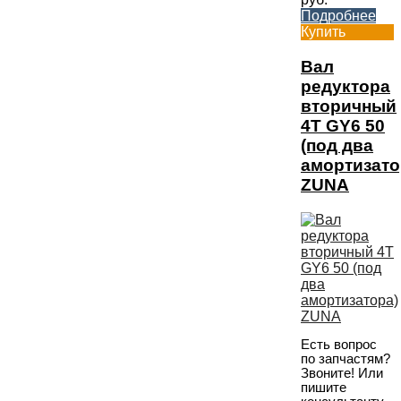
Подробнее
Купить
Вал
редуктора
вторичный
4T GY6 50
(под два
амортизато
ZUNA
Есть вопрос
по запчастям?
Звоните! Или
пишите