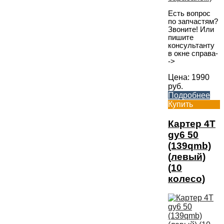
Есть вопрос
по запчастям?
Звоните! Или
пишите
консультанту
в окне справа-
->
Цена:
1990
руб.
Подробнее
Купить
Картер 4T
gy6 50
(139qmb)
(левый)
(10
колесо)