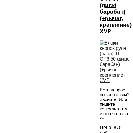
(диск/
барабан)
(+рычаг,
крепление)
XVP
Есть вопрос
по запчастям?
Звоните! Или
пишите
консультанту
в окне справа-
->
Цена:
878
руб.