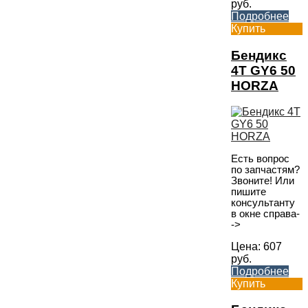
руб.
Подробнее
Купить
Бендикс
4T GY6 50
HORZA
Есть вопрос
по запчастям?
Звоните! Или
пишите
консультанту
в окне справа-
->
Цена:
607
руб.
Подробнее
Купить