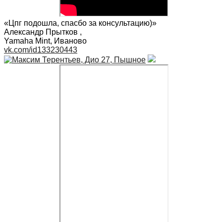
«Цпг подошла, спасбо за консультацию)»
Александр Прытков
,
Yamaha Mint, Иваново
vk.com/id133230443