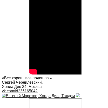
«Все хорош, все подошло.»
Сергей Чернилевский
,
Хонда Дио 34, Москва
vk.com/id236165042