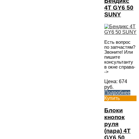
Бендикс
4T GY6 50
SUNY
Есть вопрос
по запчастям?
Звоните! Или
пишите
консультанту
в окне справа-
->
Цена:
674
руб.
Подробнее
Купить
Блоки
кнопок
руля
(пара) 4T
GY6 50