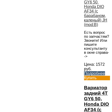
Есть вопрос
по запчастям?
Звоните! Или
пишите
консультанту
в окне справа-
->
Цена:
1572
руб.
Подробнее
Купить
Вариатор
задний 4T
GY6 50,
Honda DIO
AF34 (с