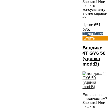
Звоните! Или
пишите
консультанту
в окне справа-
->
Цена:
651
руб.
Подробнее
Купить
Бендикс
4T GY6 50
(уценка
mod:B)
Есть вопрос
по запчастям?
Звоните! Или
пишите