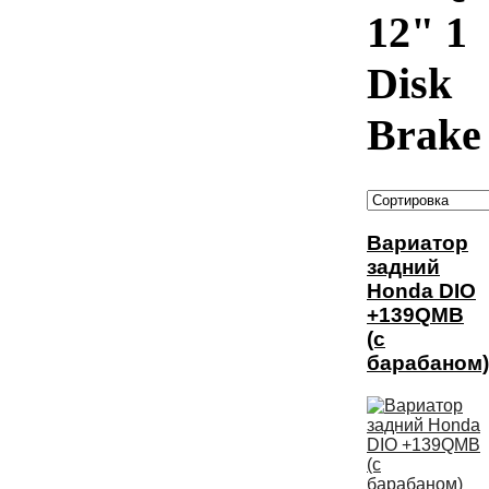
12" 1
Disk
Brake
Вариатор
задний
Honda DIO
+139QMB
(с
барабаном)