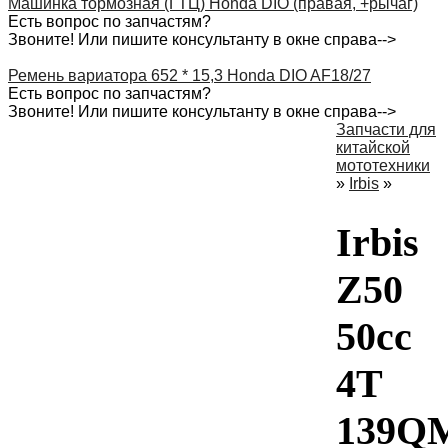
Машинка тормозная (ГТЦ) Honda DIO (правая, +рычаг)
Есть вопрос по запчастям?
Звоните! Или пишите консультанту в окне справа-->
Ремень вариатора 652 * 15,3 Honda DIO AF18/27
Есть вопрос по запчастям?
Звоните! Или пишите консультанту в окне справа-->
Запчасти для
китайской
мототехники
»
Irbis
»
Irbis
Z50
50cc
4T
139Q