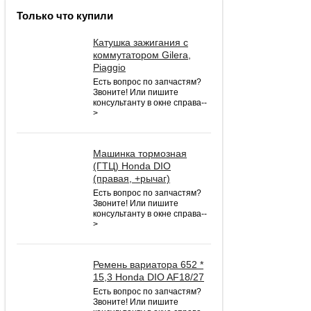
Только что купили
Катушка зажигания с
коммутатором Gilera,
Piaggio
Есть вопрос по запчастям?
Звоните! Или пишите
консультанту в окне справа--
>
Машинка тормозная
(ГТЦ) Honda DIO
(правая, +рычаг)
Есть вопрос по запчастям?
Звоните! Или пишите
консультанту в окне справа--
>
Ремень вариатора 652 *
15,3 Honda DIO AF18/27
Есть вопрос по запчастям?
Звоните! Или пишите