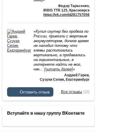
Федор Тарасенко
,
IRBIS TTR 125, Красноярск
https://vk.com/id281757056
«Купил скутер без пробега по
России, привезли с мертвым
аккумулятором, долгое время
не находил потому что
клемы распологались
вертикально, а продавались
на горизонтальные, в
интернете найти не мог,
нач
...
[читать далее]
»
Андрей Гарев
,
Сузуки Сепия, Екатеринбург
Оставить отзыв
Все отзывы
(15)
Вступайте в нашу группу ВКонтакте