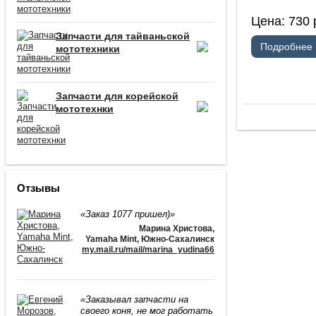
Цена:
730
Запчасти для тайваньской
Подробнее
мототехники
Запчасти для корейской
мототехнки
Отзывы
«Заказ 1077 пришел)»
Марина Христова
,
Yamaha Mint, Южно-Сахалинск
my.mail.ru/mail/marina_yudina66
«Заказывал запчасти на
своего коня, не мог работать