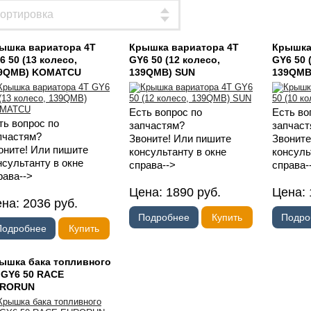
ышка вариатора 4T
Крышка вариатора 4T
Крышка
6 50 (13 колесо,
GY6 50 (12 колесо,
GY6 50 
9QMB) KOMATCU
139QMB) SUN
139QMB
Есть вопрос по
Есть во
ть вопрос по
запчастям?
запчаст
пчастям?
Звоните! Или пишите
Звоните
оните! Или пишите
консультанту в окне
консуль
нсультанту в окне
справа-->
справа-
рава-->
Цена:
1890
руб.
Цена:
ена:
2036
руб.
Подробнее
Купить
Подро
Подробнее
Купить
ышка бака топливного
 GY6 50 RACE
RORUN