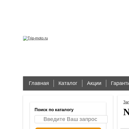
Главная
Каталог
Акции
Гарант
За
N
Поиск по каталогу