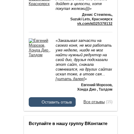
дойдет в целости, хотя
покупал железки)))»
Денис Стемпень
,
Suzuki Lets, Красноярск
vk.com/id325378132
«Заказывал запчасти на
своего коня, не мог работать
уже неделю, нигде не мог
найти нужный редуктор на
свой дио, друзья подсказали
этот сайт, сначала
сомневался, на других сайтах
искал тоже, в итоге свя
...
[читать далее]
»
Евгений Морозов
,
Хонда Дио , Талдом
Оставить отзыв
Все отзывы
(15)
Вступайте в нашу группу ВКонтакте