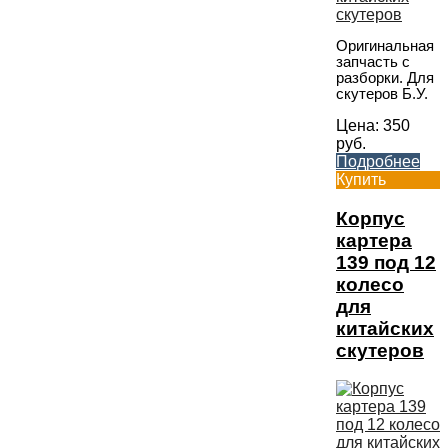
Оригинальная
запчасть с
разборки. Для
скутеров Б.У.
Цена:
350
руб.
Подробнее
Купить
Корпус
картера
139 под 12
колесо
для
китайских
скутеров