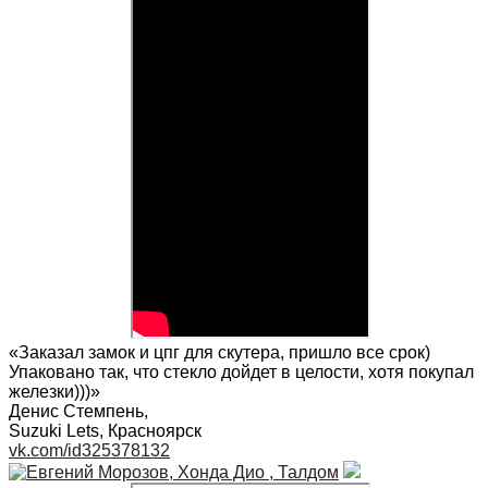
«Заказал замок и цпг для скутера, пришло все срок)
Упаковано так, что стекло дойдет в целости, хотя покупал
железки)))»
Денис Стемпень
,
Suzuki Lets, Красноярск
vk.com/id325378132