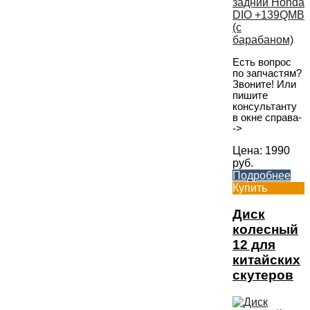
Есть вопрос
по запчастям?
Звоните! Или
пишите
консультанту
в окне справа-
->
Цена:
1990
руб.
Подробнее
Купить
Диск
колесный
12 для
китайских
скутеров