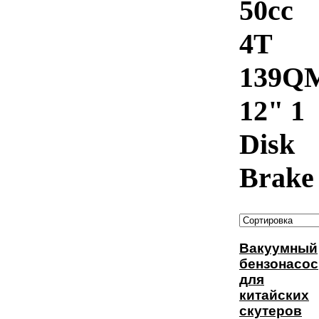
50cc
4T
139Q
12" 1
Disk
Brake
Вакуумный
бензонасос
для
китайских
скутеров