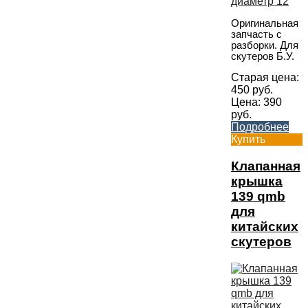
Оригинальная
запчасть с
разборки. Для
скутеров Б.У.
Старая цена:
450
руб.
Цена:
390
руб.
Подробнее
Купить
Клапанная
крышка
139 qmb
для
китайских
скутеров