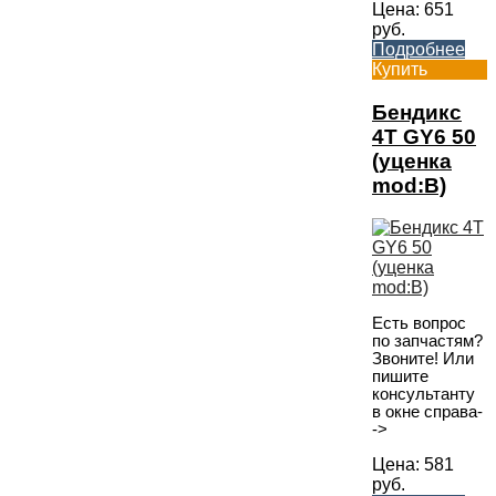
Цена:
651
руб.
Подробнее
Купить
Бендикс
4T GY6 50
(уценка
mod:B)
Есть вопрос
по запчастям?
Звоните! Или
пишите
консультанту
в окне справа-
->
Цена:
581
руб.