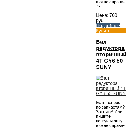
в окне справа-
->
Цена:
700
руб.
Подробнее
Купить
Вал
редуктора
вторичный
4T GY6 50
SUNY
Есть вопрос
по запчастям?
Звоните! Или
пишите
консультанту
в окне справа-