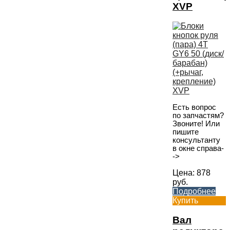
XVP
Есть вопрос
по запчастям?
Звоните! Или
пишите
консультанту
в окне справа-
->
Цена:
878
руб.
Подробнее
Купить
Вал