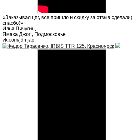
«Заказывал цпг, все пришло и скидку за отзыв сделали)
спасбо)»
Илья Пичугин
,
Ямаха Джог , Подмосковье
vk.com/jdmjap