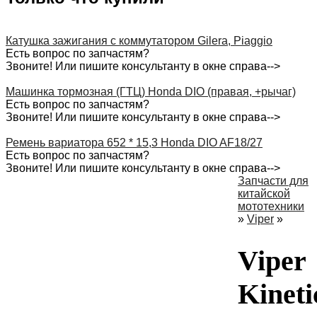
Катушка зажигания с коммутатором Gilera, Piaggio
Есть вопрос по запчастям?
Звоните! Или пишите консультанту в окне справа-->
Машинка тормозная (ГТЦ) Honda DIO (правая, +рычаг)
Есть вопрос по запчастям?
Звоните! Или пишите консультанту в окне справа-->
Ремень вариатора 652 * 15,3 Honda DIO AF18/27
Есть вопрос по запчастям?
Звоните! Или пишите консультанту в окне справа-->
Запчасти для
китайской
мототехники
»
Viper
»
Viper
Kineti