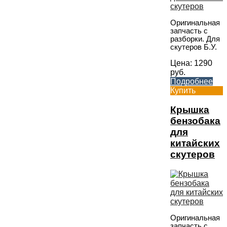
Оригинальная
запчасть с
разборки. Для
скутеров Б.У.
Цена:
1290
руб.
Подробнее
Купить
Крышка
бензобака
для
китайских
скутеров
Оригинальная
запчасть с