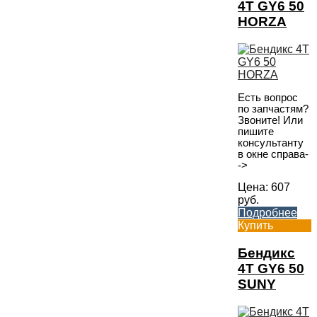
4T GY6 50
HORZA
Есть вопрос
по запчастям?
Звоните! Или
пишите
консультанту
в окне справа-
->
Цена:
607
руб.
Подробнее
Купить
Бендикс
4T GY6 50
SUNY