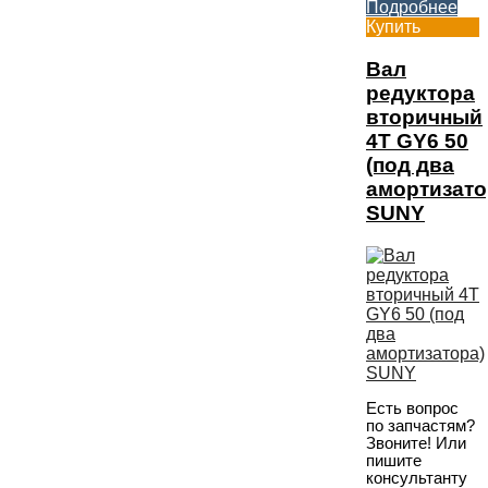
Подробнее
Купить
Вал
редуктора
вторичный
4T GY6 50
(под два
амортизато
SUNY
Есть вопрос
по запчастям?
Звоните! Или
пишите
консультанту