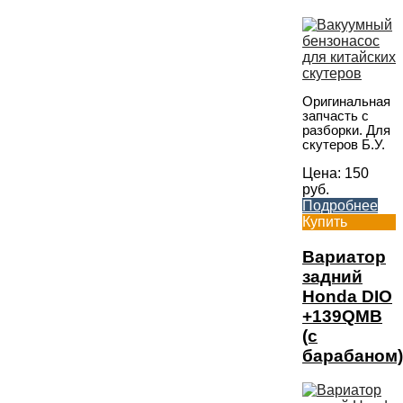
Оригинальная
запчасть с
разборки. Для
скутеров Б.У.
Цена:
150
руб.
Подробнее
Купить
Вариатор
задний
Honda DIO
+139QMB
(с
барабаном)