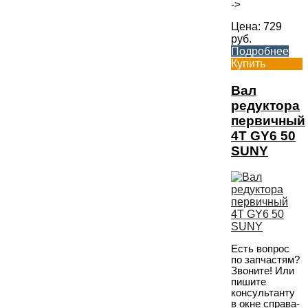
->
Цена:
729
руб.
Подробнее
Купить
Вал
редуктора
первичный
4T GY6 50
SUNY
Есть вопрос
по запчастям?
Звоните! Или
пишите
консультанту
в окне справа-