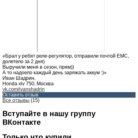
«Брал у ребят реле-регулятор, отправили почтой ЕМС,
долетело за 2 дня)
Выручили меня в сезон, прям))
А то надоело каждый день заряжать аккум :)»
Иван Шадрин
,
Honda xlv 750, Москва
vk.com/ivanshadrin
Оставить отзыв
Все отзывы
(15)
Вступайте в нашу группу
ВКонтакте
Только что купили