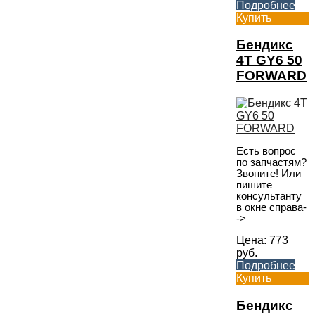
Подробнее
Купить
Бендикс
4T GY6 50
FORWARD
Есть вопрос
по запчастям?
Звоните! Или
пишите
консультанту
в окне справа-
->
Цена:
773
руб.
Подробнее
Купить
Бендикс