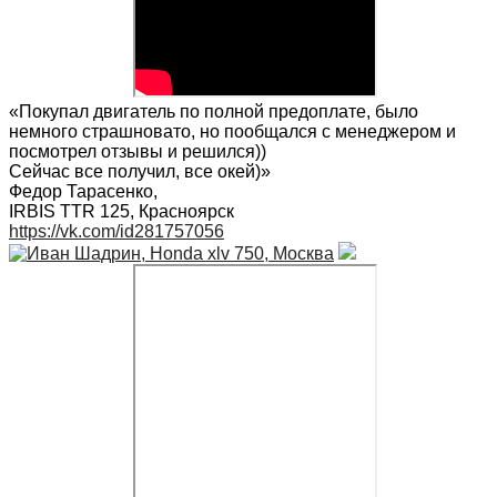
«Покупал двигатель по полной предоплате, было
немного страшновато, но пообщался с менеджером и
посмотрел отзывы и решился))
Сейчас все получил, все окей)»
Федор Тарасенко
,
IRBIS TTR 125, Красноярск
https://vk.com/id281757056