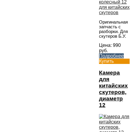
Оригинальная
запчасть с
разборки. Для
скутеров Б.У.
Цена:
990
руб.
Подробнее
Купить
Камера
для
китайских
скутеров,
диаметр
12