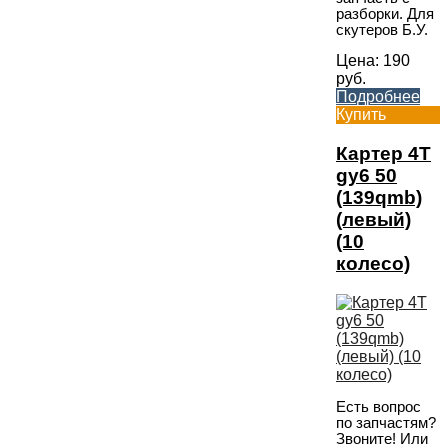
разборки. Для
скутеров Б.У.
Цена:
190
руб.
Подробнее
Купить
Картер 4T
gy6 50
(139qmb)
(левый)
(10
колесо)
Есть вопрос
по запчастям?
Звоните! Или