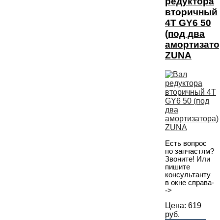
редуктора
вторичный
4T GY6 50
(под два
амортизато
ZUNA
Есть вопрос
по запчастям?
Звоните! Или
пишите
консультанту
в окне справа-
->
Цена:
619
руб.