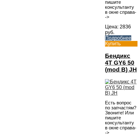
пишите
консультанту
в окне справа-
->
Цена:
2836
руб.
Подробнее
Купить
Бендикс
4T GY6 50
(mod B) JH
Есть вопрос
по запчастям?
Звоните! Или
пишите
консультанту
в окне справа-
->