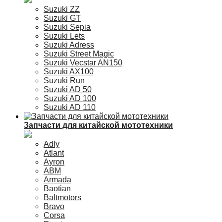
Suzuki ZZ
Suzuki GT
Suzuki Sepia
Suzuki Lets
Suzuki Adress
Suzuki Street Magic
Suzuki Vecstar AN150
Suzuki AX100
Suzuki Run
Suzuki AD 50
Suzuki AD 100
Suzuki AD 110
Запчасти для китайской мототехники
Adly
Atlant
Ayron
ABM
Armada
Baotian
Baltmotors
Bravo
Corsa