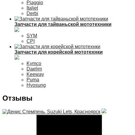
Piaggio
Italjet
Derbi
Запчасти для тайваньской мототехники
SYM
CPI
Запчасти для корейской мототехнки
Kymco
Daelim
Keeway
Puma
Hyosung
Отзывы