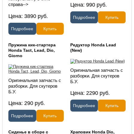
Цена:
990
руб.
справа-->
Цена:
3890
руб.
Подробнее
Купить
Подробнее
Купить
Пружина кик-стартера
Редуктор Honda Lead
Honda Tact, Lead, Dio,
(New)
Giorno
Оригинальная запчасть с
разборки. Для скутеров
Оригинальная запчасть с
Б.У.
разборки. Для скутеров
Б.У.
Цена:
2290
руб.
Цена:
290
руб.
Подробнее
Купить
Подробнее
Купить
Сиденье в сборе с
Храповик Honda Dio,