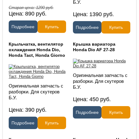
Б.У.
Старая цена:
1290
руб.
Цена:
890
руб.
Цена:
1390
руб.
Подробнее
Купить
Подробнее
Купить
Крыльчатка, вентилятор
Крышка вариатора
охлаждения Honda Dio,
Honda Dio AF 27-28
Honda Tact, Honda Giorno
Оригинальная запчасть с
разборки. Для скутеров
Оригинальная запчасть с
Б.У.
разборки. Для скутеров
Б.У.
Цена:
450
руб.
Цена:
390
руб.
Подробнее
Купить
Подробнее
Купить