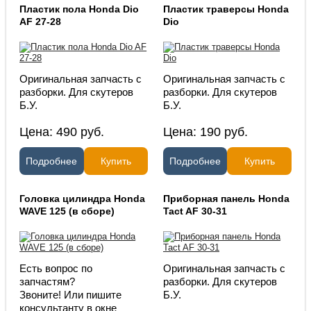
Пластик пола Honda Dio
Пластик траверсы Honda
AF 27-28
Dio
Оригинальная запчасть с
Оригинальная запчасть с
разборки. Для скутеров
разборки. Для скутеров
Б.У.
Б.У.
Цена:
490
руб.
Цена:
190
руб.
Подробнее
Купить
Подробнее
Купить
Головка цилиндра Honda
Приборная панель Honda
WAVE 125 (в сборе)
Tact AF 30-31
Есть вопрос по
Оригинальная запчасть с
запчастям?
разборки. Для скутеров
Звоните! Или пишите
Б.У.
консультанту в окне