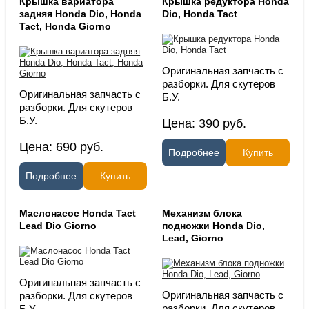
Крышка вариатора
Крышка редуктора Honda
задняя Honda Dio, Honda
Dio, Honda Tact
Tact, Honda Giorno
Оригинальная запчасть с
разборки. Для скутеров
Оригинальная запчасть с
Б.У.
разборки. Для скутеров
Б.У.
Цена:
390
руб.
Цена:
690
руб.
Подробнее
Купить
Подробнее
Купить
Маслонасос Honda Tact
Механизм блока
Lead Dio Giorno
подножки Honda Dio,
Lead, Giorno
Оригинальная запчасть с
Оригинальная запчасть с
разборки. Для скутеров
разборки. Для скутеров