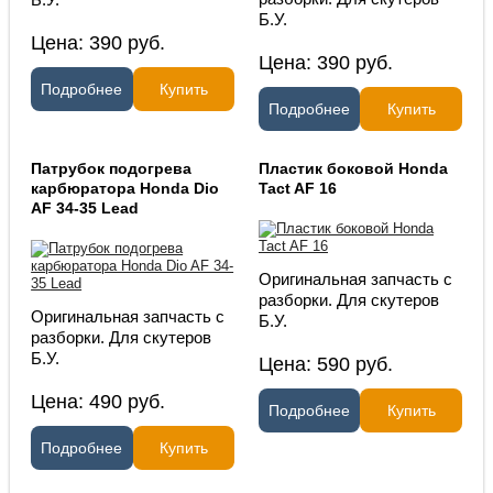
Б.У.
Б.У.
Цена:
390
руб.
Цена:
390
руб.
Подробнее
Купить
Подробнее
Купить
Патрубок подогрева
Пластик боковой Honda
карбюратора Honda Dio
Tact AF 16
AF 34-35 Lead
Оригинальная запчасть с
разборки. Для скутеров
Оригинальная запчасть с
Б.У.
разборки. Для скутеров
Б.У.
Цена:
590
руб.
Цена:
490
руб.
Подробнее
Купить
Подробнее
Купить