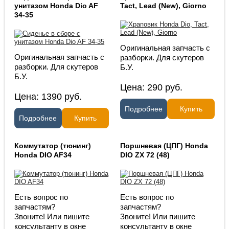
унитазом Honda Dio AF
Tact, Lead (New), Giorno
34-35
Оригинальная запчасть с
Оригинальная запчасть с
разборки. Для скутеров
разборки. Для скутеров
Б.У.
Б.У.
Цена:
290
руб.
Цена:
1390
руб.
Подробнее
Купить
Подробнее
Купить
Коммутатор (тюнинг)
Поршневая (ЦПГ) Honda
Honda DIO AF34
DIO ZX 72 (48)
Есть вопрос по
Есть вопрос по
запчастям?
запчастям?
Звоните! Или пишите
Звоните! Или пишите
консультанту в окне
консультанту в окне