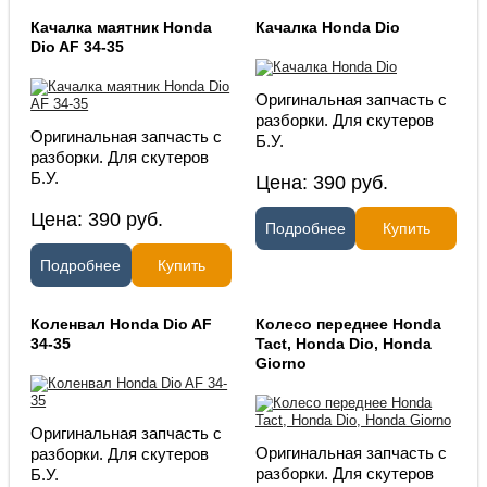
Качалка маятник Honda
Качалка Honda Dio
Dio AF 34-35
Оригинальная запчасть с
разборки. Для скутеров
Оригинальная запчасть с
Б.У.
разборки. Для скутеров
Б.У.
Цена:
390
руб.
Цена:
390
руб.
Подробнее
Купить
Подробнее
Купить
Коленвал Honda Dio AF
Колесо переднее Honda
34-35
Tact, Honda Dio, Honda
Giorno
Оригинальная запчасть с
Оригинальная запчасть с
разборки. Для скутеров
разборки. Для скутеров
Б.У.