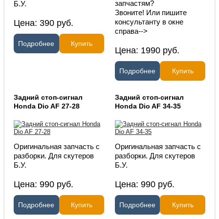
запчастям?
Б.У.
Звоните! Или пишите
Цена:
390
руб.
консультанту в окне
справа-->
Подробнее
Купить
Цена:
1990
руб.
Подробнее
Купить
Задний стоп-сигнал
Задний стоп-сигнал
Honda Dio AF 27-28
Honda Dio AF 34-35
Оригинальная запчасть с
Оригинальная запчасть с
разборки. Для скутеров
разборки. Для скутеров
Б.У.
Б.У.
Цена:
990
руб.
Цена:
990
руб.
Подробнее
Купить
Подробнее
Купить