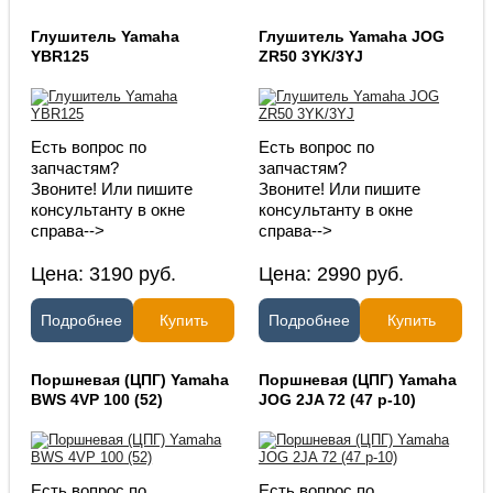
Глушитель Yamaha
Глушитель Yamaha JOG
YBR125
ZR50 3YK/3YJ
Есть вопрос по
Есть вопрос по
запчастям?
запчастям?
Звоните! Или пишите
Звоните! Или пишите
консультанту в окне
консультанту в окне
справа-->
справа-->
Цена:
3190
руб.
Цена:
2990
руб.
Подробнее
Купить
Подробнее
Купить
Поршневая (ЦПГ) Yamaha
Поршневая (ЦПГ) Yamaha
BWS 4VP 100 (52)
JOG 2JA 72 (47 p-10)
Есть вопрос по
Есть вопрос по