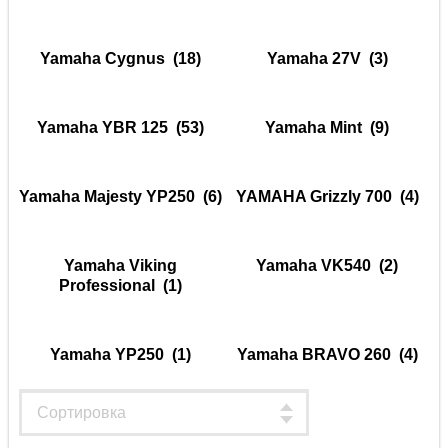
Yamaha Cygnus
(18)
Yamaha 27V
(3)
Yamaha YBR 125
(53)
Yamaha Mint
(9)
Yamaha Majesty YP250
(6)
YAMAHA Grizzly 700
(4)
Yamaha Viking
Yamaha VK540
(2)
Professional
(1)
Yamaha YP250
(1)
Yamaha BRAVO 260
(4)