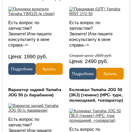
Есть вопрос по
Есть вопрос по
запчастям?
запчастям?
Звоните! Или пишите
Звоните! Или пишите
консультанту в окне
консультанту в окне
справа-->
справа-->
Старая цена:
2690
руб.
Цена:
1990
руб.
Цена:
2490
руб.
Подробнее
Купить
Подробнее
Купить
Вариатор задний Yamaha
Коленвал Yamaha JOG 50
JOG 50 (с барабаном)
(3KJ) (тюнинг) (HPC- type,
полнощекий, +сепаратор)
Есть вопрос по
запчастям?
Есть вопрос по
Звоните! Или пишите