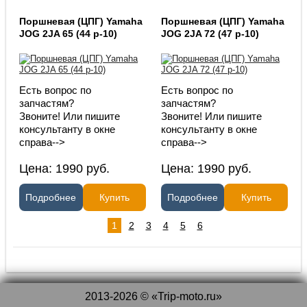
Поршневая (ЦПГ) Yamaha
Поршневая (ЦПГ) Yamaha
JOG 2JA 65 (44 p-10)
JOG 2JA 72 (47 p-10)
Есть вопрос по
Есть вопрос по
запчастям?
запчастям?
Звоните! Или пишите
Звоните! Или пишите
консультанту в окне
консультанту в окне
справа-->
справа-->
Цена:
1990
руб.
Цена:
1990
руб.
Подробнее
Купить
Подробнее
Купить
1
2
3
4
5
6
2013-2026 © «Trip-moto.ru»