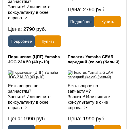
запчастям?
Звоните! Или пишите
Цена:
2790
руб.
консультанту в окне
справа-->
Подробнее
Купить
Цена:
2790
руб.
Подробнее
Купить
Поршневая (ЦПГ) Yamaha
Пластик Yamaha GEAR
JOG 2JA 50 (40 p-10)
передний (клюв) (белый)
Есть вопрос по
Есть вопрос по
запчастям?
запчастям?
Звоните! Или пишите
Звоните! Или пишите
консультанту в окне
консультанту в окне
справа-->
справа-->
Цена:
1990
руб.
Цена:
1990
руб.