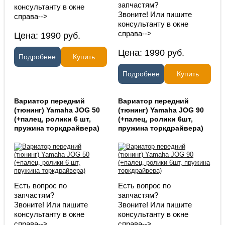
запчастям?
консультанту в окне
Звоните! Или пишите
справа-->
консультанту в окне
справа-->
Цена:
1990
руб.
Цена:
1990
руб.
Подробнее
Купить
Подробнее
Купить
Вариатор передний
Вариатор передний
(тюнинг) Yamaha JOG 50
(тюнинг) Yamaha JOG 90
(+палец, ролики 6 шт,
(+палец, ролики 6шт,
пружина торкдрайвера)
пружина торкдрайвера)
Есть вопрос по
Есть вопрос по
запчастям?
запчастям?
Звоните! Или пишите
Звоните! Или пишите
консультанту в окне
консультанту в окне
справа-->
справа-->