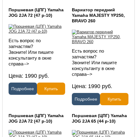
Поршневая (ЦПГ) Yamaha
Вариатор передний
JOG 2JA 72 (47 p-10)
Yamaha MAJESTY YP250,
BRAVO 260
Есть вопрос по
запчастям?
Есть вопрос по
Звоните! Или пишите
запчастям?
консультанту в окне
Звоните! Или пишите
справа-->
консультанту в окне
справа-->
Цена:
1990
руб.
Цена:
1990
руб.
Подробнее
Купить
Подробнее
Купить
Поршневая (ЦПГ) Yamaha
Поршневая (ЦПГ) Yamaha
JOG 2JA 72 (47 p-10)
JOG 2JA 65 (44 p-10)