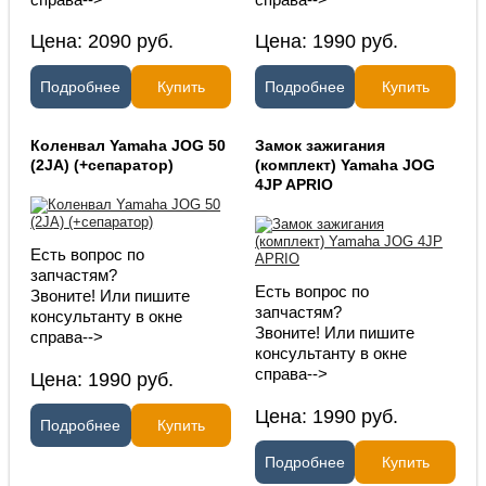
Цена:
2090
руб.
Цена:
1990
руб.
Подробнее
Купить
Подробнее
Купить
Коленвал Yamaha JOG 50
Замок зажигания
(2JА) (+сепаратор)
(комплект) Yamaha JOG
4JP APRIO
Есть вопрос по
запчастям?
Есть вопрос по
Звоните! Или пишите
запчастям?
консультанту в окне
Звоните! Или пишите
справа-->
консультанту в окне
справа-->
Цена:
1990
руб.
Цена:
1990
руб.
Подробнее
Купить
Подробнее
Купить