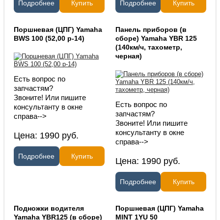
Подробнее
Купить
Подробнее
Купить
Поршневая (ЦПГ) Yamaha
Панель приборов (в
BWS 100 (52,00 p-14)
сборе) Yamaha YBR 125
(140км/ч, тахометр,
черная)
Есть вопрос по
запчастям?
Звоните! Или пишите
Есть вопрос по
консультанту в окне
запчастям?
справа-->
Звоните! Или пишите
консультанту в окне
Цена:
1990
руб.
справа-->
Подробнее
Купить
Цена:
1990
руб.
Подробнее
Купить
Подножки водителя
Поршневая (ЦПГ) Yamaha
Yamaha YBR125 (в сборе)
MINT 1YU 50