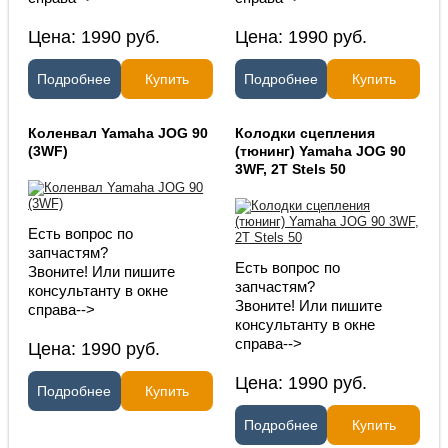
Цена:
1990
руб.
Цена:
1990
руб.
Подробнее
Купить
Подробнее
Купить
Коленвал Yamaha JOG 90
Колодки сцепления
(3WF)
(тюнинг) Yamaha JOG 90
3WF, 2T Stels 50
Есть вопрос по
запчастям?
Есть вопрос по
Звоните! Или пишите
запчастям?
консультанту в окне
Звоните! Или пишите
справа-->
консультанту в окне
справа-->
Цена:
1990
руб.
Цена:
1990
руб.
Подробнее
Купить
Подробнее
Купить