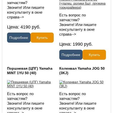
запчастям?
Звоните! Или пишите
консультанту в окне
Есть вопрос по
справа-->
запчастям?
Звоните! Или пишите
Цена:
4190
руб.
консультанту в окне
справа-->
Подробнее
Купить
Цена:
1990
руб.
Подробнее
Купить
Поршневая (ЦПГ) Yamaha
Коленвал Yamaha JOG 50
MINT 1YU 50 (40)
(3KJ)
Есть вопрос по
Есть вопрос по
запчастям?
запчастям?
Звоните! Или пишите
Звоните! Или пишите
консультанту в окне
консультанту в окне
справа-->
справа-->