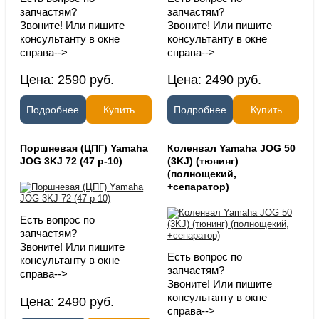
запчастям?
запчастям?
Звоните! Или пишите
Звоните! Или пишите
консультанту в окне
консультанту в окне
справа-->
справа-->
Цена:
2590
руб.
Цена:
2490
руб.
Подробнее
Купить
Подробнее
Купить
Поршневая (ЦПГ) Yamaha
Коленвал Yamaha JOG 50
JOG 3KJ 72 (47 p-10)
(3KJ) (тюнинг)
(полнощекий,
+сепаратор)
Есть вопрос по
запчастям?
Звоните! Или пишите
Есть вопрос по
консультанту в окне
запчастям?
справа-->
Звоните! Или пишите
консультанту в окне
Цена:
2490
руб.
справа-->