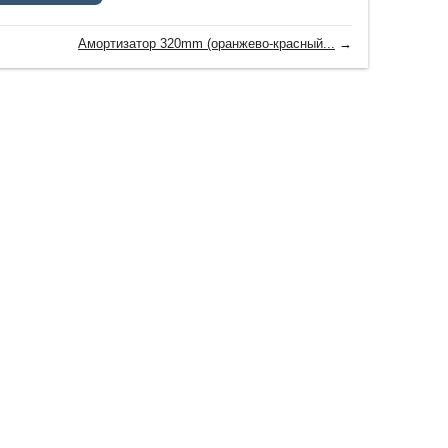
Амортизатор 320mm (оранжево-красный...
→