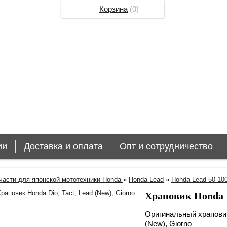
Корзина
(
0
)
ии
Доставка и оплата
Опт и сотрудничество
части для японской мототехники Honda
»
Honda Lead
»
Honda Lead 50-10
Храповик Honda Di
Оригинальный храповик
(New), Giorno