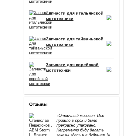
Запчасти для итальянской
мототехники
Запчасти для тайваньской
мототехники
Запчасти для корейской
мототехнки
Отзывы
«Отличный магазин. Все
пришло в срок и было
прекрасно упаковано.
Непременно буду делать
заказы здесь и в будущем !»