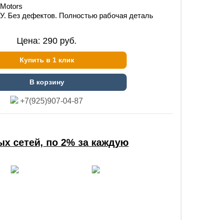
Motors
.У. Без дефектов. Полностью рабочая деталь
Цена:
290
руб.
Купить в 1 клик
В корзину
+7(925)907-04-87
х сетей, по 2% за каждую