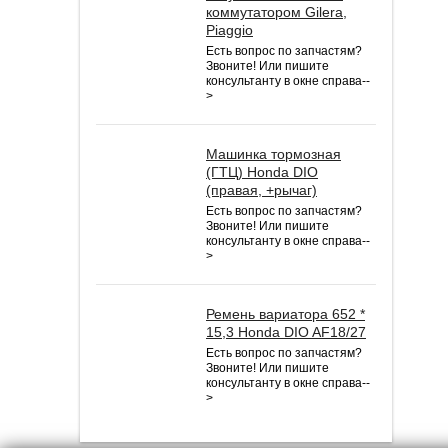
коммутатором Gilera,
Piaggio
Есть вопрос по запчастям?
Звоните! Или пишите
консультанту в окне справа--
>
Машинка тормозная
(ГТЦ) Honda DIO
(правая, +рычаг)
Есть вопрос по запчастям?
Звоните! Или пишите
консультанту в окне справа--
>
Ремень вариатора 652 *
15,3 Honda DIO AF18/27
Есть вопрос по запчастям?
Звоните! Или пишите
консультанту в окне справа--
>