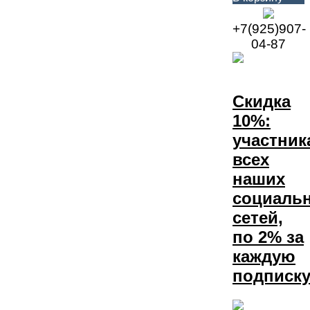
+7(925)907-
04-87
Скидка
10%:
участник
всех
наших
социаль
сетей,
по 2% за
каждую
подписку