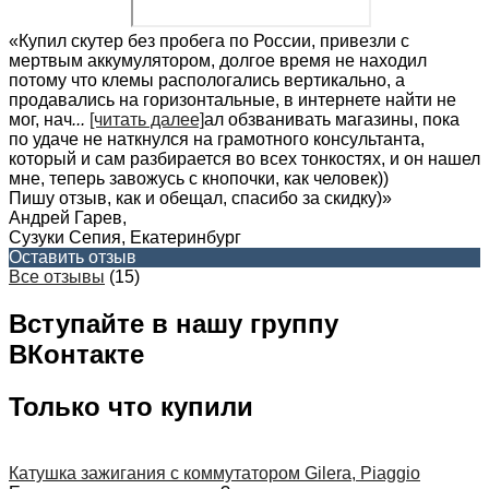
«Купил скутер без пробега по России, привезли с
мертвым аккумулятором, долгое время не находил
потому что клемы распологались вертикально, а
продавались на горизонтальные, в интернете найти не
мог, нач
...
[читать далее]
ал обзванивать магазины, пока
по удаче не наткнулся на грамотного консультанта,
который и сам разбирается во всех тонкостях, и он нашел
мне, теперь завожусь с кнопочки, как человек))
Пишу отзыв, как и обещал, спасибо за скидку)
»
Андрей Гарев
,
Сузуки Сепия, Екатеринбург
Оставить отзыв
Все отзывы
(15)
Вступайте в нашу группу
ВКонтакте
Только что купили
Катушка зажигания с коммутатором Gilera, Piaggio