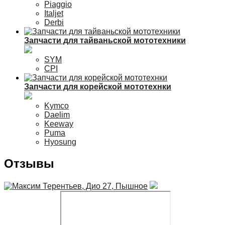
Piaggio
Italjet
Derbi
Запчасти для тайваньской мототехники
SYM
CPI
Запчасти для корейской мототехнки
Kymco
Daelim
Keeway
Puma
Hyosung
Отзывы