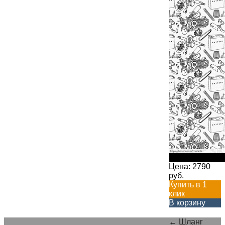
Цена:
2790
руб.
Купить в 1
клик
В корзину
←
Шланг