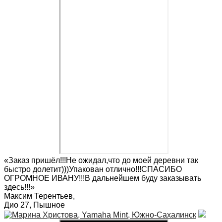
«Заказ пришёл!!!Не ожидал,что до моей деревни так
быстро долетит)))Упакован отлично!!!СПАСИБО
ОГРОМНОЕ ИВАНУ!!!В дальнейшем буду заказывать
здесь!!!»
Максим Терентьев
,
Дио 27, Пышное