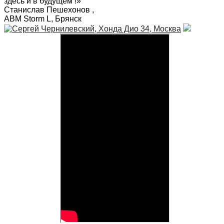
здесь и в будущем !»
Станислав Пешехонов
,
ABM Storm L, Брянск