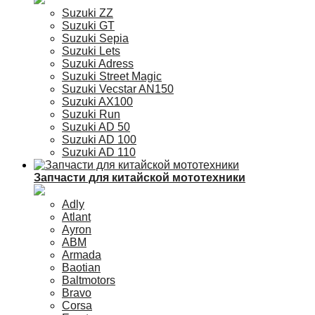
Suzuki ZZ
Suzuki GT
Suzuki Sepia
Suzuki Lets
Suzuki Adress
Suzuki Street Magic
Suzuki Vecstar AN150
Suzuki AX100
Suzuki Run
Suzuki AD 50
Suzuki AD 100
Suzuki AD 110
Запчасти для китайской мототехники
Adly
Atlant
Ayron
ABM
Armada
Baotian
Baltmotors
Bravo
Corsa