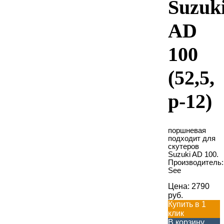
Suzuk
AD
100
(52,5,
p-12)
поршневая
подходит для
скутеров
Suzuki AD 100.
Производитель:
See
Цена:
2790
руб.
Купить в 1
клик
В корзину