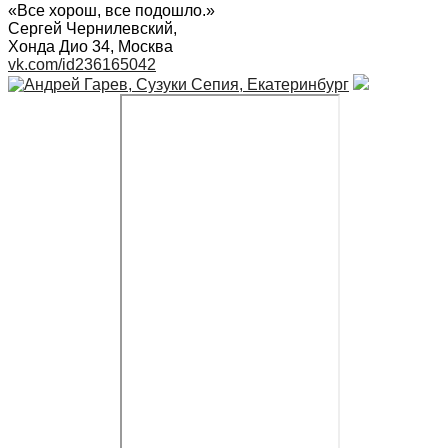
«Все хорош, все подошло.»
Сергей Чернилевский
,
Хонда Дио 34, Москва
vk.com/id236165042