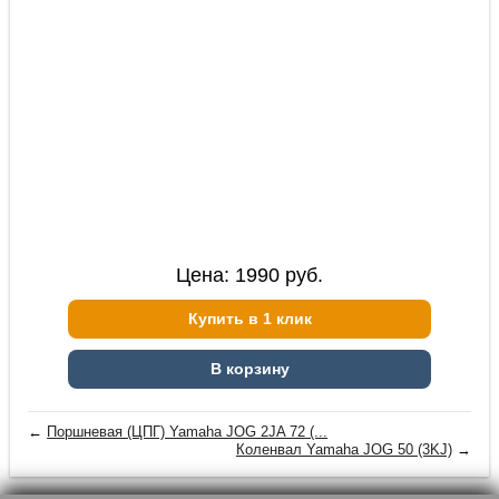
Цена:
1990
руб.
Купить в 1 клик
В корзину
←
Поршневая (ЦПГ) Yamaha JOG 2JA 72 (...
Коленвал Yamaha JOG 50 (3KJ)
→