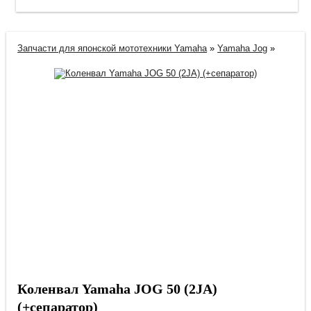
Запчасти для японской мототехники Yamaha
»
Yamaha Jog
»
Коленвал Yamaha JOG 50 (2JА)
(+сепаратор)