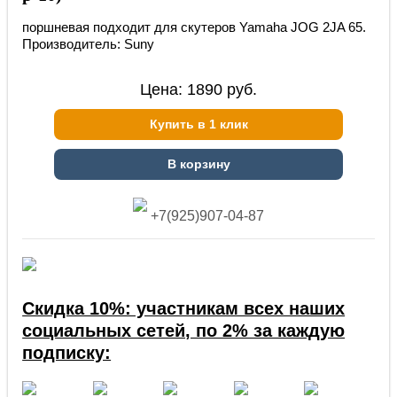
поршневая подходит для скутеров Yamaha JOG 2JA 65.
Производитель: Suny
Цена:
1890
руб.
Купить в 1 клик
В корзину
+7(925)907-04-87
Скидка 10%: участникам всех наших
социальных сетей, по 2% за каждую
подписку: