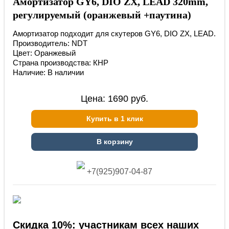
Амортизатор GY6, DIO ZX, LEAD 320mm,
регулируемый (оранжевый +паутина)
Амортизатор подходит для скутеров GY6, DIO ZX, LEAD.
Производитель: NDT
Цвет: Оранжевый
Страна производства: КНР
Наличие: В наличии
Цена:
1690
руб.
Купить в 1 клик
В корзину
+7(925)907-04-87
Скидка 10%: участникам всех наших