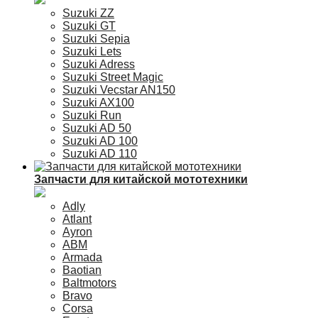
Suzuki ZZ
Suzuki GT
Suzuki Sepia
Suzuki Lets
Suzuki Adress
Suzuki Street Magic
Suzuki Vecstar AN150
Suzuki AX100
Suzuki Run
Suzuki AD 50
Suzuki AD 100
Suzuki AD 110
Запчасти для китайской мототехники
Adly
Atlant
Ayron
ABM
Armada
Baotian
Baltmotors
Bravo
Corsa