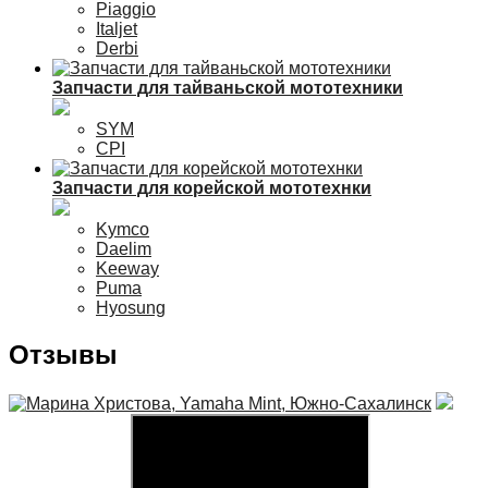
Piaggio
Italjet
Derbi
Запчасти для тайваньской мототехники
SYM
CPI
Запчасти для корейской мототехнки
Kymco
Daelim
Keeway
Puma
Hyosung
Отзывы