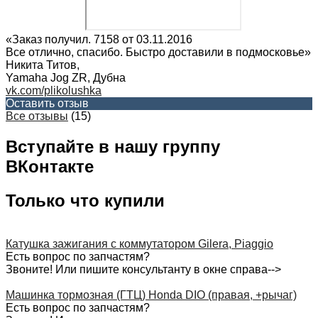
«Заказ получил. 7158 от 03.11.2016
Все отлично, спасибо. Быстро доставили в подмосковье»
Никита Титов
,
Yamaha Jog ZR, Дубна
vk.com/plikolushka
Оставить отзыв
Все отзывы
(15)
Вступайте в нашу группу
ВКонтакте
Только что купили
Катушка зажигания с коммутатором Gilera, Piaggio
Есть вопрос по запчастям?
Звоните! Или пишите консультанту в окне справа-->
Машинка тормозная (ГТЦ) Honda DIO (правая, +рычаг)
Есть вопрос по запчастям?