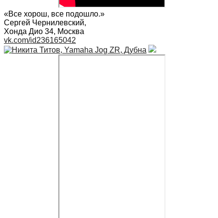
«Все хорош, все подошло.»
Сергей Чернилевский
,
Хонда Дио 34, Москва
vk.com/id236165042