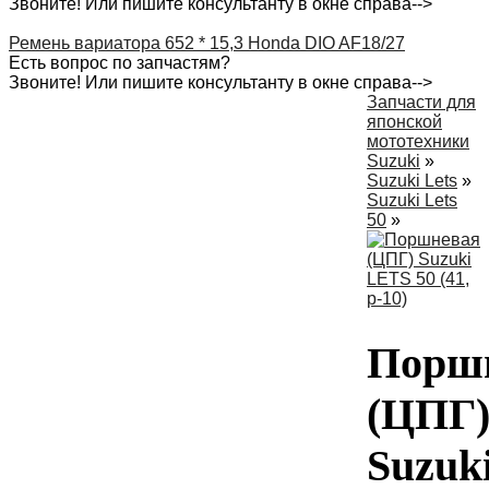
Звоните! Или пишите консультанту в окне справа-->
Ремень вариатора 652 * 15,3 Honda DIO AF18/27
Есть вопрос по запчастям?
Звоните! Или пишите консультанту в окне справа-->
Запчасти для
японской
мототехники
Suzuki
»
Suzuki Lets
»
Suzuki Lets
50
»
Порш
(ЦПГ
Suzuk