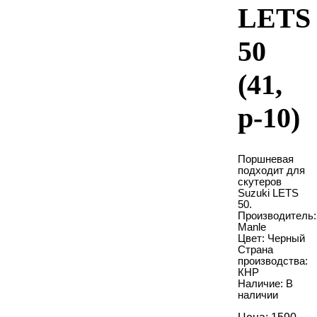
LETS
50
(41,
p-10)
Поршневая
подходит для
скутеров
Suzuki LETS
50.
Производитель:
Manle
Цвет: Черный
Страна
производства:
КНР
Наличие: В
наличии