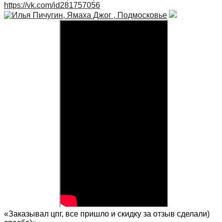
https://vk.com/id281757056
«Заказывал цпг, все пришло и скидку за отзыв сделали)