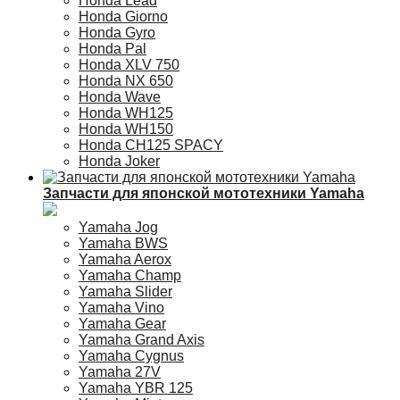
Honda Lead
Honda Giorno
Honda Gyro
Honda Pal
Honda XLV 750
Honda NX 650
Honda Wave
Honda WH125
Honda WH150
Honda CH125 SPACY
Honda Joker
Запчасти для японской мототехники Yamaha
Yamaha Jog
Yamaha BWS
Yamaha Aerox
Yamaha Champ
Yamaha Slider
Yamaha Vino
Yamaha Gear
Yamaha Grand Axis
Yamaha Cygnus
Yamaha 27V
Yamaha YBR 125