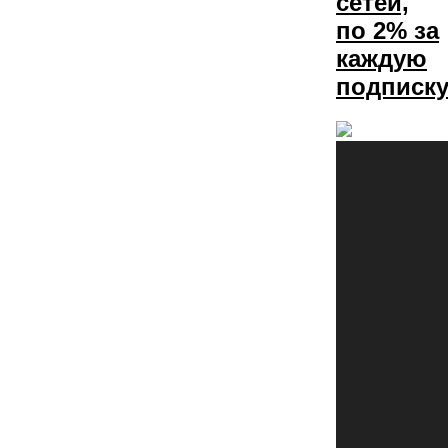
сетей,
по 2% за
каждую
подписку