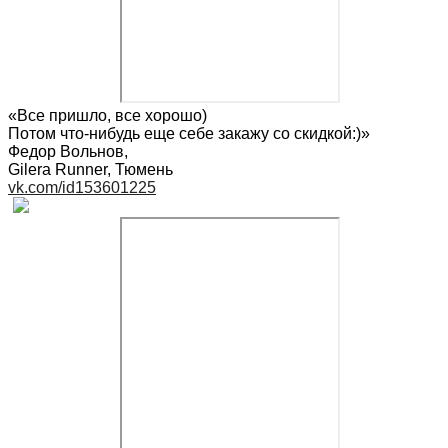
«Все пришло, все хорошо)
Потом что-нибудь еще себе закажу со скидкой:)»
Федор Вольнов
,
Gilera Runner, Тюмень
vk.com/id153601225