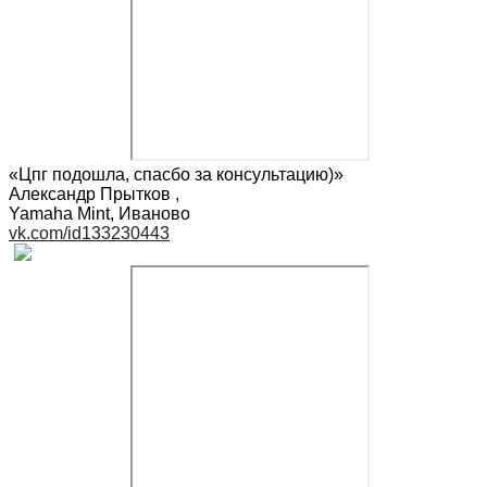
«Цпг подошла, спасбо за консультацию)»
Александр Прытков
,
Yamaha Mint, Иваново
vk.com/id133230443