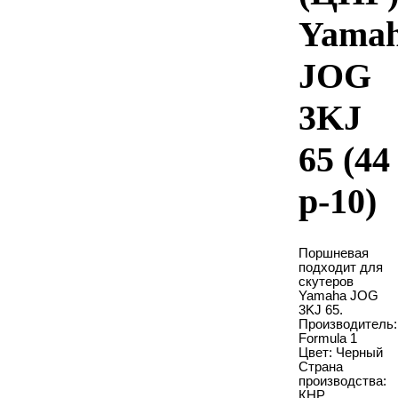
Yama
JOG
3KJ
65 (44
p-10)
Поршневая
подходит для
скутеров
Yamaha JOG
3KJ 65.
Производитель:
Formula 1
Цвет: Черный
Страна
производства:
КНР