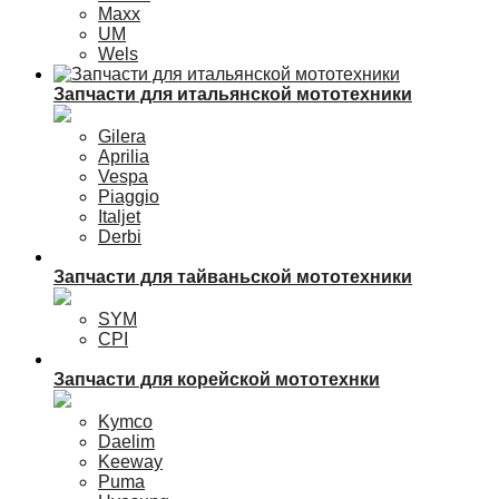
Maxx
UM
Wels
Запчасти для итальянской мототехники
Gilera
Aprilia
Vespa
Piaggio
Italjet
Derbi
Запчасти для тайваньской мототехники
SYM
CPI
Запчасти для корейской мототехнки
Kymco
Daelim
Keeway
Puma