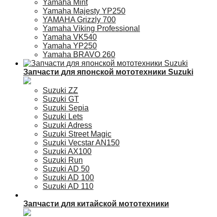
Yamaha Mint
Yamaha Majesty YP250
YAMAHA Grizzly 700
Yamaha Viking Professional
Yamaha VK540
Yamaha YP250
Yamaha BRAVO 260
Запчасти для японской мототехники Suzuki
Suzuki ZZ
Suzuki GT
Suzuki Sepia
Suzuki Lets
Suzuki Adress
Suzuki Street Magic
Suzuki Vecstar AN150
Suzuki AX100
Suzuki Run
Suzuki AD 50
Suzuki AD 100
Suzuki AD 110
Запчасти для китайской мототехники