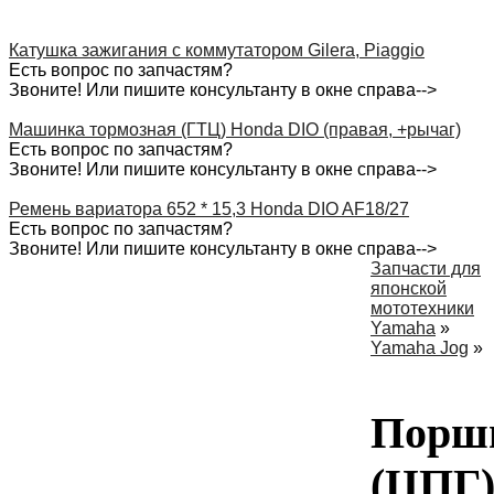
Катушка зажигания с коммутатором Gilera, Piaggio
Есть вопрос по запчастям?
Звоните! Или пишите консультанту в окне справа-->
Машинка тормозная (ГТЦ) Honda DIO (правая, +рычаг)
Есть вопрос по запчастям?
Звоните! Или пишите консультанту в окне справа-->
Ремень вариатора 652 * 15,3 Honda DIO AF18/27
Есть вопрос по запчастям?
Звоните! Или пишите консультанту в окне справа-->
Запчасти для
японской
мототехники
Yamaha
»
Yamaha Jog
»
Порш
(ЦПГ