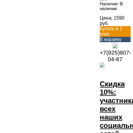
Наличие: В
наличии
Цена:
1590
руб.
Купить в 1
клик
В корзину
+7(925)907-
04-87
Скидка
10%:
участник
всех
наших
социаль