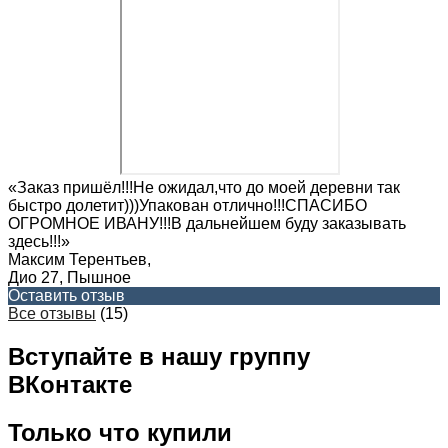
«Заказ пришёл!!!Не ожидал,что до моей деревни так
быстро долетит)))Упакован отлично!!!СПАСИБО
ОГРОМНОЕ ИВАНУ!!!В дальнейшем буду заказывать
здесь!!!»
Максим Терентьев
,
Дио 27, Пышное
Оставить отзыв
Все отзывы
(15)
Вступайте в нашу группу
ВКонтакте
Только что купили