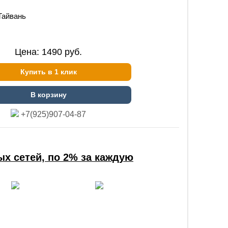
Тайвань
Цена:
1490
руб.
Купить в 1 клик
В корзину
+7(925)907-04-87
х сетей, по 2% за каждую