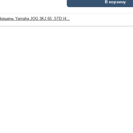
В корзину
оршень Yamaha JOG 3KJ 65 .STD (4...