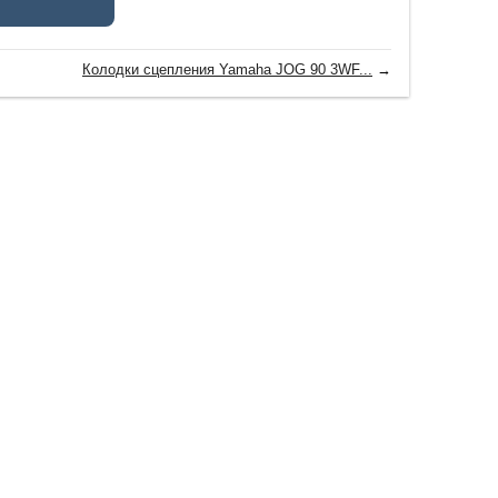
Колодки сцепления Yamaha JOG 90 3WF...
→