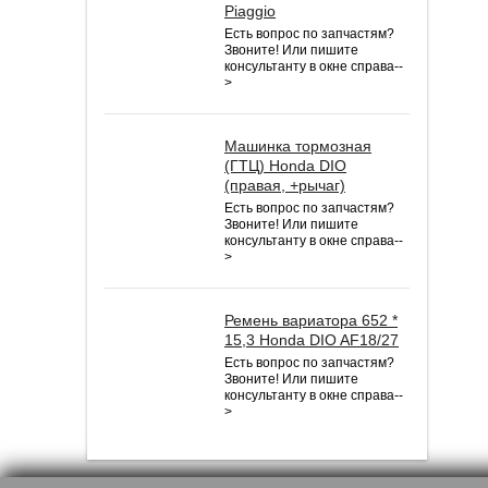
Piaggio
Есть вопрос по запчастям?
Звоните! Или пишите
консультанту в окне справа--
>
Машинка тормозная
(ГТЦ) Honda DIO
(правая, +рычаг)
Есть вопрос по запчастям?
Звоните! Или пишите
консультанту в окне справа--
>
Ремень вариатора 652 *
15,3 Honda DIO AF18/27
Есть вопрос по запчастям?
Звоните! Или пишите
консультанту в окне справа--
>