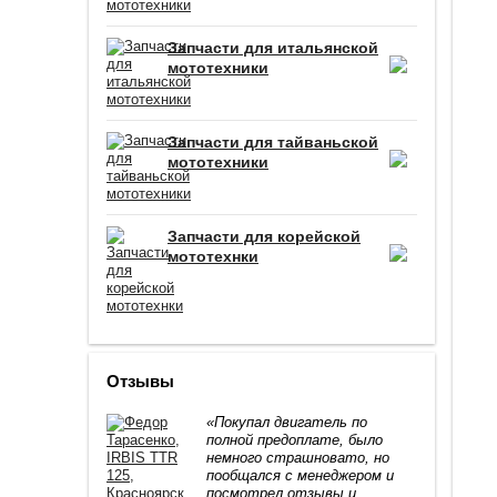
Запчасти для итальянской
мототехники
Запчасти для тайваньской
мототехники
Запчасти для корейской
мототехнки
Отзывы
«Покупал двигатель по
полной предоплате, было
немного страшновато, но
пообщался с менеджером и
посмотрел отзывы и