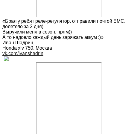
«Брал у ребят реле-регулятор, отправили почтой ЕМС,
долетело за 2 дня)
Выручили меня в сезон, прям))
А то надоело каждый день заряжать аккум :)»
Иван Шадрин
,
Honda xlv 750, Москва
vk.com/ivanshadrin