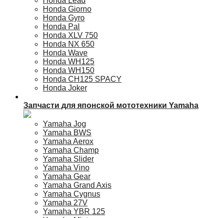
Honda Lead
Honda Giorno
Honda Gyro
Honda Pal
Honda XLV 750
Honda NX 650
Honda Wave
Honda WH125
Honda WH150
Honda CH125 SPACY
Honda Joker
Запчасти для японской мототехники Yamaha
Yamaha Jog
Yamaha BWS
Yamaha Aerox
Yamaha Champ
Yamaha Slider
Yamaha Vino
Yamaha Gear
Yamaha Grand Axis
Yamaha Cygnus
Yamaha 27V
Yamaha YBR 125