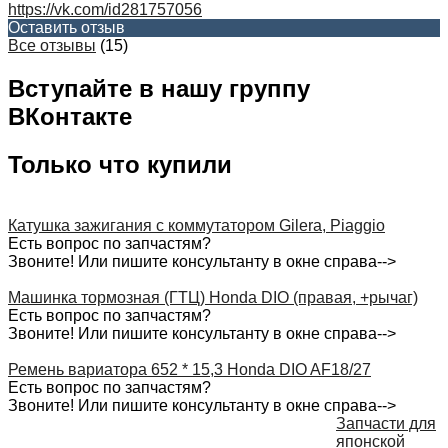
https://vk.com/id281757056
Оставить отзыв
Все отзывы
(15)
Вступайте в нашу группу
ВКонтакте
Только что купили
Катушка зажигания с коммутатором Gilera, Piaggio
Есть вопрос по запчастям?
Звоните! Или пишите консультанту в окне справа-->
Машинка тормозная (ГТЦ) Honda DIO (правая, +рычаг)
Есть вопрос по запчастям?
Звоните! Или пишите консультанту в окне справа-->
Ремень вариатора 652 * 15,3 Honda DIO AF18/27
Есть вопрос по запчастям?
Звоните! Или пишите консультанту в окне справа-->
Запчасти для
японской