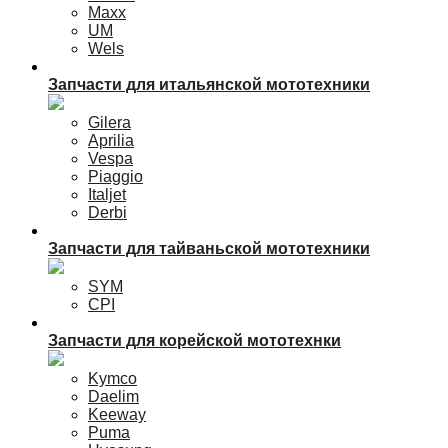
Maxx
UM
Wels
Запчасти для итальянской мототехники
Gilera
Aprilia
Vespa
Piaggio
Italjet
Derbi
Запчасти для тайваньской мототехники
SYM
CPI
Запчасти для корейской мототехнки
Kymco
Daelim
Keeway
Puma