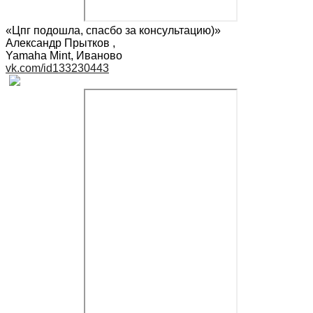
«Цпг подошла, спасбо за консультацию)»
Александр Прытков
,
Yamaha Mint, Иваново
vk.com/id133230443