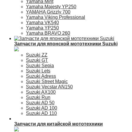
Yamaha Mint
Yamaha Majesty YP250
YAMAHA Grizzly 700
Yamaha Viking Professional
Yamaha VK540
Yamaha YP250
Yamaha BRAVO 260
Запчасти для японской мототехники Suzuki
Suzuki ZZ
Suzuki GT
Suzuki Sepia
Suzuki Lets
Suzuki Adress
Suzuki Street Magic
Suzuki Vecstar AN150
Suzuki AX100
Suzuki Run
Suzuki AD 50
Suzuki AD 100
Suzuki AD 110
Запчасти для китайской мототехники