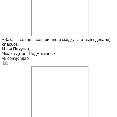
«Заказывал цпг, все пришло и скидку за отзыв сделали)
спасбо)»
Илья Пичугин
,
Ямаха Джог , Подмосковье
vk.com/jdmjap