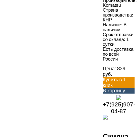
Производитель:
Komatsu
Страна
производства:
КНР
Наличие: В
наличии
Срок отправки
со склада: 1
сутки
Есть доставка
по всей
России
Цена:
839
руб.
Купить в 1
клик
В корзину
+7(925)907-
04-87
Скидка