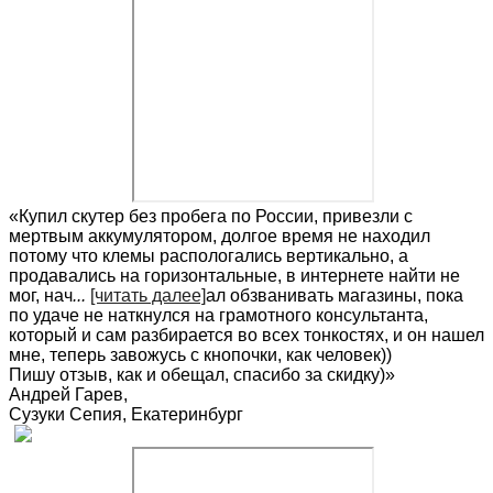
«Купил скутер без пробега по России, привезли с
мертвым аккумулятором, долгое время не находил
потому что клемы распологались вертикально, а
продавались на горизонтальные, в интернете найти не
мог, нач
...
[читать далее]
ал обзванивать магазины, пока
по удаче не наткнулся на грамотного консультанта,
который и сам разбирается во всех тонкостях, и он нашел
мне, теперь завожусь с кнопочки, как человек))
Пишу отзыв, как и обещал, спасибо за скидку)
»
Андрей Гарев
,
Сузуки Сепия, Екатеринбург