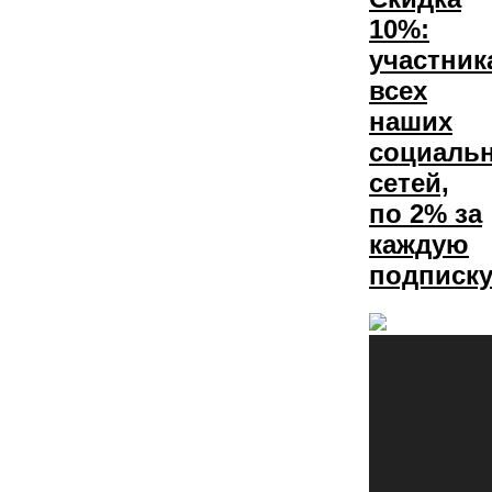
10%:
участник
всех
наших
социаль
сетей,
по 2% за
каждую
подписку