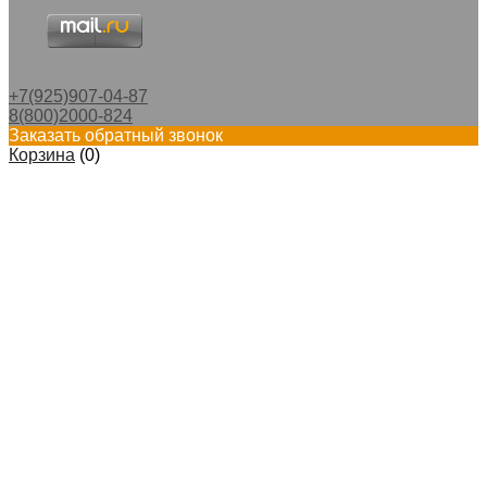
+7(925)907-04-87
8(800)2000-824
Заказать обратный звонок
Корзина
(
0
)